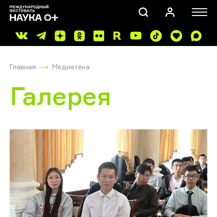
Главная
Медиатека
Галерея
ПОИСК