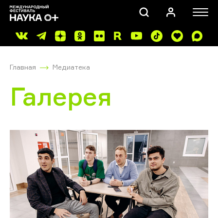
Главная
Медиатека
Галерея
ПОИСК