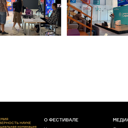
ЕМИЯ
О ФЕСТИВАЛЕ
МЕДИ
 ВЕРНОСТЬ НАУКЕ
циальная номинация