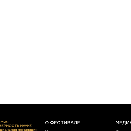
ЕМИЯ
О ФЕСТИВАЛЕ
МЕДИ
 ВЕРНОСТЬ НАУКЕ
циальная номинация