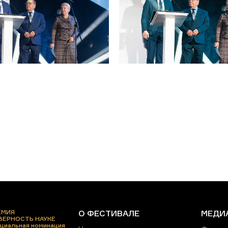
ЕМИЯ
О ФЕСТИВАЛЕ
МЕДИ
 ВЕРНОСТЬ НАУКЕ
циальная номинация