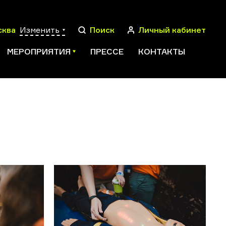
сква
Изменить
Поиск
Личный кабинет
МЕРОПРИЯТИЯ
ПРЕССЕ
КОНТАКТЫ
ПОИСК