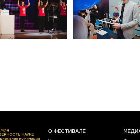
ЕМИЯ
О ФЕСТИВАЛЕ
МЕДИ
 ВЕРНОСТЬ НАУКЕ
циальная номинация