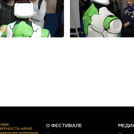
ЕМИЯ
О ФЕСТИВАЛЕ
МЕДИ
 ВЕРНОСТЬ НАУКЕ
циальная номинация