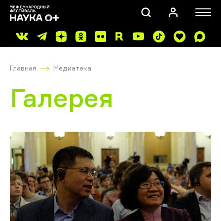
Главная
Медиатека
Галерея
ПОИСК