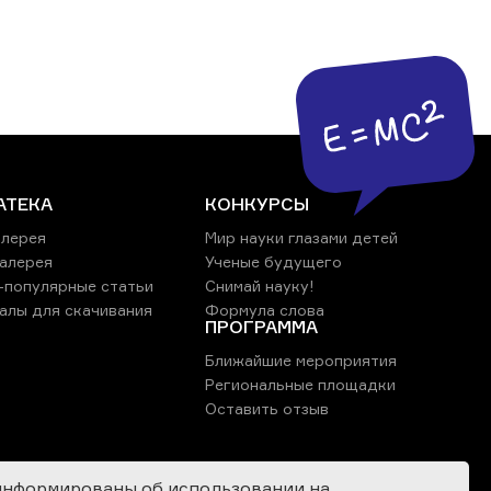
АТЕКА
КОНКУРСЫ
лерея
Мир науки глазами детей
алерея
Ученые будущего
-популярные статьи
Снимай науку!
алы для скачивания
Формула слова
ПРОГРАММА
Ближайшие мероприятия
Региональные площадки
Оставить отзыв
информированы об использовании на