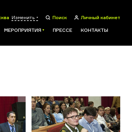
сква
Изменить
Поиск
Личный кабинет
МЕРОПРИЯТИЯ
ПРЕССЕ
КОНТАКТЫ
ПОИСК