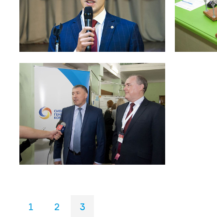
1
2
3