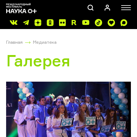
Главная
Медиатека
Галерея
ПОИСК