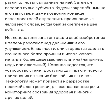
различил ноты, сыгранные на ней. Затем он
измерил пульс субъекта, будучи закреплённым на
его запястье, и даже позволил команде
исследователей определить произносимые
человеком слова, когда был закреплён на шее
субъекта.
Исследователи запатентовали своё изобретение
и теперь работают над дальнейшим его
улучшением. В частности, они стараются сделать
его намного более прочным и использовать
металлы более дешёвые, чем платина (например,
медь или алюминий). Команда надеется, что
устройство станет доступно для практического
применения в течение ближайших пяти лет.
Технология может привести к разработке
носимой электроники для распознавания речи,
мониторинга состояния здоровья и многих
других целей.