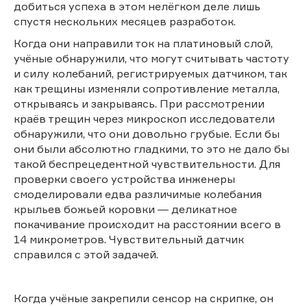
добиться успеха в этом нелёгком деле лишь
спустя нескольких месяцев разработок.
Когда они направили ток на платиновый слой,
учёные обнаружили, что могут считывать частоту
и силу колебаний, регистрируемых датчиком, так
как трещины изменяли сопротивление металла,
открываясь и закрываясь. При рассмотрении
краёв трещин через микроскоп исследователи
обнаружили, что они довольно грубые. Если бы
они были абсолютно гладкими, то это не дало бы
такой беспрецедентной чувствительности. Для
проверки своего устройства инженеры
смоделировали едва различимые колебания
крыльев божьей коровки ― деликатное
покачивание происходит на расстоянии всего в
14 микрометров. Чувствительный датчик
справился с этой задачей.
Когда учёные закрепили сенсор на скрипке, он