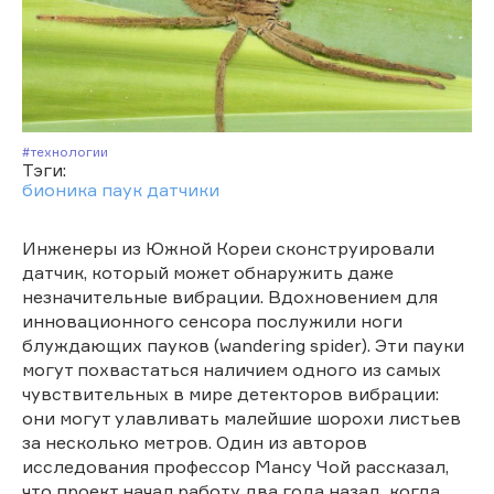
#Технологии
Тэги:
бионика
паук
датчики
Инженеры из Южной Кореи сконструировали
датчик, который может обнаружить даже
незначительные вибрации. Вдохновением для
инновационного сенсора послужили ноги
блуждающих пауков (wandering spider). Эти пауки
могут похвастаться наличием одного из самых
чувствительных в мире детекторов вибрации:
они могут улавливать малейшие шорохи листьев
за несколько метров. Один из авторов
исследования профессор Мансу Чой рассказал,
что проект начал работу два года назад, когда