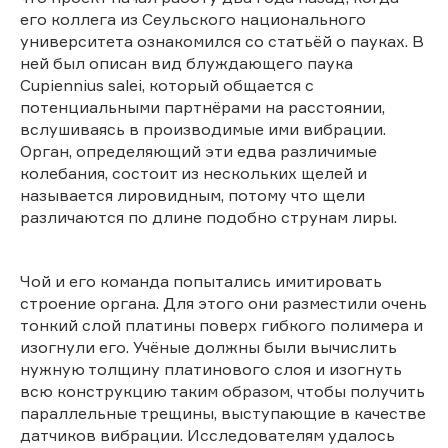
его коллега из Сеульского национального
университета ознакомился со статьёй о пауках. В
ней был описан вид блуждающего паука
Cupiennius salei, который общается с
потенциальными партнёрами на расстоянии,
вслушиваясь в производимые ими вибрации.
Орган, определяющий эти едва различимые
колебания, состоит из нескольких щелей и
называется лировидным, потому что щели
различаются по длине подобно струнам лиры.
Чой и его команда попытались имитировать
строение органа. Для этого они разместили очень
тонкий слой платины поверх гибкого полимера и
изогнули его. Учёные должны были вычислить
нужную толщину платинового слоя и изогнуть
всю конструкцию таким образом, чтобы получить
параллельные трещины, выступающие в качестве
датчиков вибрации. Исследователям удалось