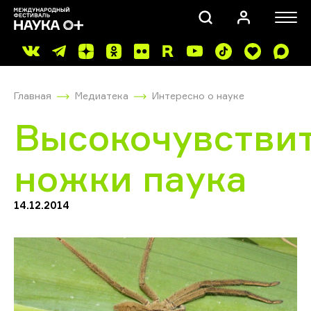
Главная
Медиатека
Интересно о науке
Высокочувстви
ножки паука
ПОИСК
14.12.2014