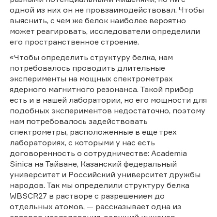
одной из них он не провзаимодействовал. Чтобы
выяснить, с чем же белок наиболее вероятно
может реагировать, исследователи определили
его пространственное строение.
«Чтобы определить структуру белка, нам
потребовалось проводить длительные
эксперименты на мощных спектрометрах
ядерного магнитного резонанса. Такой прибор
есть и в нашей лаборатории, но его мощности для
подобных экспериментов недостаточно, поэтому
нам потребовалось задействовать
спектрометры, расположенные в еще трех
лабораториях, с которыми у нас есть
договоренность о сотрудничестве: Academia
Sinica на Тайване, Казанский федеральный
университет и Российский университет дружбы
народов. Так мы определили структуру белка
WBSCR27 в растворе с разрешением до
отдельных атомов, — рассказывает одна из
авторов исследования, ведущий инженер