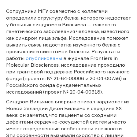
Сотрудники МГУ совместно с коллегами
определили структуру белка, которого недостает
у больных синдромом Вильямса — тяжелого
генетического заболевания человека, известного
как синдром лица эльфа. Исследование поможет
выявить связь недостатка изученного белка с
проявлением симптомов болезни. Результаты
работы
опубликованы
в журнале Frontiers in
Molecular Biosciences, исследование проходило
при грантовой поддержке Российского научного
фонда (проекты № 21-64-00006 и 20-04-00736) и
Российского фонда фундаментальных
исследований (проект № 20-04-00318).
Синдром Вильямса впервые описал кардиолог из
Новой Зеландии Джон Вильямс в середине XX
века: он заметил, что пациенты со сходными
дефектами сердечно-сосудистой системы часто
имеют определенные особенности внешности.
Эти особенности вызывали сходство с лицами