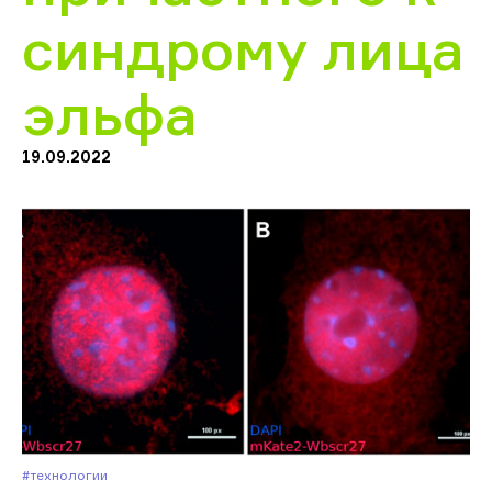
синдрому лица
эльфа
19.09.2022
#Технологии