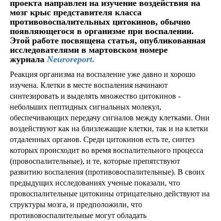
проекта направлен на изучение воздействия на
мозг крыс представителя класса
противовоспалительных цитокинов, обычно
появляющегося в организме при воспалении.
Этой работе посвящена статья, опубликованная
исследователями в мартовском номере
журнала
Neuroreport
.
Реакция организма на воспаление уже давно и хорошо
изучена. Клетки в месте воспаления начинают
синтезировать и выделять множество цитокинов -
небольших пептидных сигнальных молекул,
обеспечивающих передачу сигналов между клетками. Они
воздействуют как на близлежащие клетки, так и на клетки
отдаленных органов. Среди цитокинов есть те, синтез
которых происходит во время воспалительного процесса
(провоспалительные), и те, которые препятствуют
развитию воспаления (противовоспалительные). В своих
предыдущих исследованиях ученые показали, что
провоспалительные цитокины отрицательно действуют на
структуры мозга, и предположили, что
противовоспалительные могут обладать