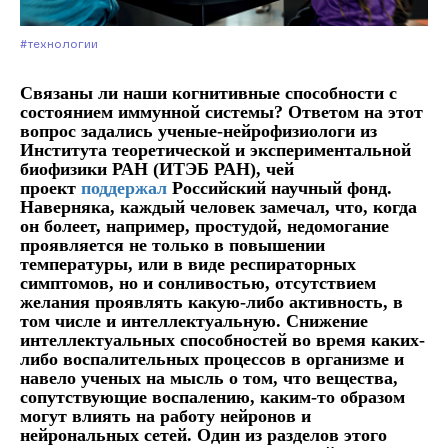
#Технологии
Связаны ли наши когнитивные способности с
состоянием иммунной системы? Ответом на этот
вопрос задались ученые-нейрофизиологи из
Института теоретической и экспериментальной
биофизики РАН (ИТЭБ РАН), чей
проект
поддержал
Российский научный фонд.
Наверняка, каждый человек замечал, что, когда
он болеет, например, простудой, недомогание
проявляется не только в повышении
температуры, или в виде респираторных
симптомов, но и сонливостью, отсутствием
желания проявлять какую-либо активность, в
том числе и интеллектуальную. Снижение
интеллектуальных способностей во время каких-
либо воспалительных процессов в организме и
навело ученых на мысль о том, что вещества,
сопутствующие воспалению, каким-то образом
могут влиять на работу нейронов и
нейрональных сетей. Один из разделов этого