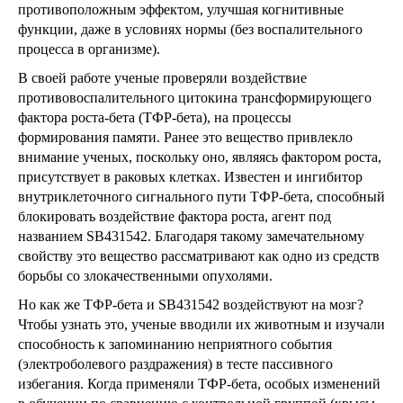
противоположным эффектом, улучшая когнитивные
функции, даже в условиях нормы (без воспалительного
процесса в организме).
В своей работе ученые проверяли воздействие
противовоспалительного цитокина трансформирующего
фактора роста-бета (ТФР-бета), на процессы
формирования памяти. Ранее это вещество привлекло
внимание ученых, поскольку оно, являясь фактором роста,
присутствует в раковых клетках. Известен и ингибитор
внутриклеточного сигнального пути ТФР-бета, способный
блокировать воздействие фактора роста, агент под
названием SB431542. Благодаря такому замечательному
свойству это вещество рассматривают как одно из средств
борьбы со злокачественными опухолями.
Но как же ТФР-бета и SB431542 воздействуют на мозг?
Чтобы узнать это, ученые вводили их животным и изучали
способность к запоминанию неприятного события
(электроболевого раздражения) в тесте пассивного
избегания. Когда применяли ТФР-бета, особых изменений