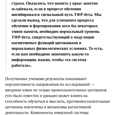
страха. Оказалось, что память у крыс заметно
ослабевала, если в процессе обучения
ингибировался сигнальный путь TФР-бета. Мы
сделали вывод, что для успешного процесса
обучения и формирования хотя бы некоторых
типов памяти, необходим нормальный уровень
TФР-бета, свидетельствующий о модуляции
когнитивных функций цитокинами в
нормальных физиологических условиях. То есть,
если нам необходимо запомнить какую-то
информацию, важно, чтобы эта система
работала».
Полученные учеными результаты показывают
перспективность направления их исследований —
введение извне не только провоспалительных цитокинов
(что было известно и раньше) может влиять на
способность обучаться и мыслить, противовоспалительные
цитокины вовлечены в механизмы когнитивной
деятельности. Компоненты иммунной системы