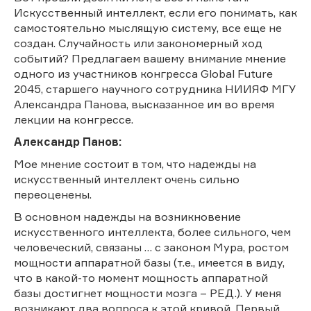
Искусственный интеллект, если его понимать, как
самостоятельно мыслящую систему, все еще не
создан. Случайность или закономерный ход
событий? Предлагаем вашему внимание мнение
одного из участников конгресса Global Future
2045, старшего научного сотрудника НИИЯФ МГУ
Александра Панова, высказанное им во время
лекции на конгрессе.
Александр Панов
:
Мое мнение состоит в том, что надежды на
искусственный интеллект очень сильно
переоценены.
В основном надежды на возникновение
искусственного интеллекта, более сильного, чем
человеческий, связаны … с законом Мура, ростом
мощности аппаратной базы (т.е., имеется в виду,
что в какой-то момент мощность аппаратной
базы достигнет мощности мозга – РЕД.). У меня
возникают два вопроса к этой кривой. Первый