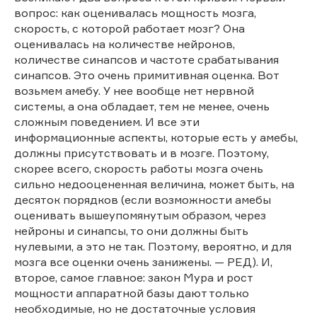
вопрос: как оценивалась мощность мозга,
скорость, с которой работает мозг? Она
оценивалась на количестве нейронов,
количестве синапсов и частоте срабатывания
синапсов. Это очень примитивная оценка. Вот
возьмем амебу. У нее вообще нет нервной
системы, а она обладает, тем не менее, очень
сложным поведением. И все эти
информационные аспекты, которые есть у амебы,
должны присутствовать и в мозге. Поэтому,
скорее всего, скорость работы мозга очень
сильно недооцененная величина, может быть, на
десяток порядков (если возможности амебы
оценивать вышеупомянутым образом, через
нейроны и синапсы, то они должны быть
нулевыми, а это не так. Поэтому, вероятно, и для
мозга все оценки очень занижены. — РЕД). И,
второе, самое главное: закон Мура и рост
мощности аппаратной базы дают только
необходимые, но не достаточные условия