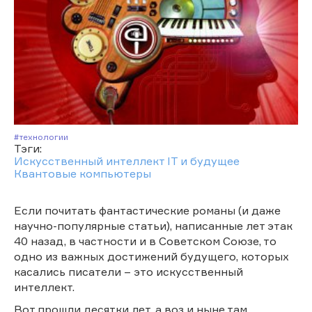
#Технологии
Тэги:
Искусственный интеллект
IT и будущее
Квантовые компьютеры
Если почитать фантастические романы (и даже
научно-популярные статьи), написанные лет этак
40 назад, в частности и в Советском Союзе, то
одно из важных достижений будущего, которых
касались писатели – это искусственный
интеллект.
Вот прошли десятки лет, а воз и ныне там.