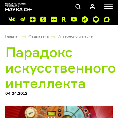
Главная
Медиатека
Интересно о науке
Парадокс
искусственного
ПОИСК
интеллекта
04.04.2012