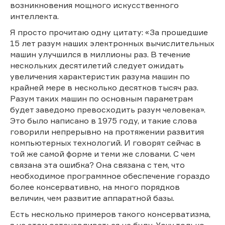
возникновения мощного искусственного
интеллекта.
Я просто прочитаю одну цитату: «За прошедшие
15 лет разум наших электронных вычислительных
машин улучшился в миллионы раз. В течение
нескольких десятилетий следует ожидать
увеличения характеристик разума машин по
крайней мере в несколько десятков тысяч раз.
Разум таких машин по основным параметрам
будет заведомо превосходить разум человека».
Это было написано в 1975 году, и такие слова
говорили непрерывно на протяжении развития
компьютерных технологий. И говорят сейчас в
той же самой форме и теми же словами. С чем
связана эта ошибка? Она связана с тем, что
необходимое программное обеспечение гораздо
более консервативно, на много порядков
величин, чем развитие аппаратной базы.
Есть несколько примеров такого консерватизма,
я на этом останавливаться не буду. Хочу только