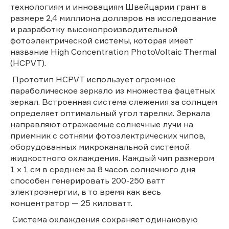
технологиям и инновациям Швейцарии грант в
размере 2,4 миллиона долларов на исследование
и разработку высокопроизводительной
фотоэлектрической системы, которая имеет
название High Concentration PhotoVoltaic Thermal
(HCPVT).
Прототип HCPVT использует огромное
параболическое зеркало из множества фацетных
зеркал. Встроенная система слежения за солнцем
определяет оптимальный угол тарелки. Зеркала
направляют отражаемые солнечные лучи на
приемник с сотнями фотоэлектрических чипов,
оборудованных микроканальной системой
жидкостного охлаждения. Каждый чип размером
1 х 1 см в среднем за 8 часов солнечного дня
способен генерировать 200-250 ватт
электроэнергии, в то время как весь
концентратор — 25 киловатт.
Система охлаждения сохраняет одинаковую