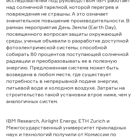
исследователей под руководством IBM работает
над солнечной тарелкой, которой перегрев и
повреждения не страшны. А это означает
значительное повышение производительности. В
рамках мероприятия День Земли (Earth Day),
посвященного вопросам защиты окружающей
среды, ученые объявили о разработке доступной
фотоэлектрической системы, способной
собирать 80 процентов поступающей солнечной
радиации и преобразовывать ее в полезную
энергию. Предложенная система может быть
возведена в любом месте, где существует
потребность в непрерывной подаче энергии,
питьевой воде и холодном воздухе. Затраты на
строительство такой установки втрое ниже, чем у
аналогичных систем.
IBM Research, Airlight Energy, ETH Zurich и
Межгосударственный университет прикладных
наук и технологий получили от Комиссии по