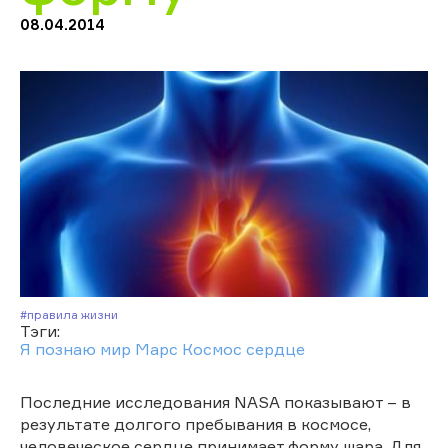
08.04.2014
#Правила жизни
Тэги:
Я познаю мир
Марс
Космос
сердце
Последние исследования NASA показывают – в
результате долгого пребывания в космосе,
человеческое сердце принимает форму шара. Для