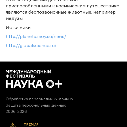
приспособленными к космическим путешествиям
являются беспозвоночные животные, например,
медузы.
Источники:
http://planeta.moy.su/news/
http://globalscience.ru/
Обработка персональных данных
Защита персональных данных
2006-2026
ПРЕМИЯ