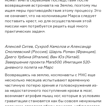
возвращения астронавта на Землю, поэтому мы
ищем меры противодействия этому процессу. Это
не означает, что на колонизации Марса следует
поставить крест, но для осуществления этой
миссии нам потребуется решить ещё много
практических задач».
Алексей Ситев, Сухроб Камолов и Александр
Смолеевский (Россия), Шарль Роман (Франция),
Диего Урбина (Италия), Ван Юэ (Китай).
Завершение проекта Mars500. Имитация 520-
дневного полета на Марс
Возвращаясь на землю, космонавты с МКС еще
несколько месяцев испытывают временную
частичную потерю зрения и головокружения из-
за недостаточного поступления крови в мозг,
возникает атрофия мышц ног, которые в условиях
гравитации становятся как бы совсем ненужными
органами, страдает обмен веществ, наблюдается