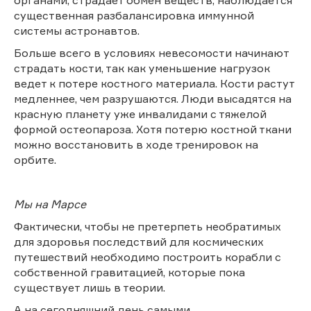
существенная разбалансировка иммунной
системы астронавтов.
Больше всего в условиях невесомости начинают
страдать кости, так как уменьшение нагрузок
ведет к потере костного материала. Кости растут
медленнее, чем разрушаются. Люди высадятся на
красную планету уже инвалидами с тяжелой
формой остеопароза. Хотя потерю костной ткани
можно восстановить в ходе тренировок на
орбите.
Мы на Марсе
Фактически, чтобы не претерпеть необратимых
для здоровья последствий для космических
путешествий необходимо построить корабли с
собственной гравитацией, которые пока
существует лишь в теории.
А на сегодняшний день самыми