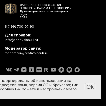
ЗА ВКЛАД В ПРОСВЕЩЕНИЕ
В СФЕРЕ «НАУКА И ТЕХНОЛОГИИ»
Лучший просветительский проект
года
2024
8 (499) 700-07-90
Для справок:
info@festivalnauki.ru
Модератор сайта:
moderator@festivalnauki.ru
информированы об использовании на
ес; тип, язык, версия ОС и браузера; тип
Ok
 cookies Вы можете в настройках своего
Разработка сайта: SEBEKON