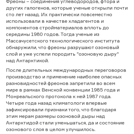
Фреоны – соединения углеводородов, фтора и
других галогенов, которые ученые открыли почти
сто лет назад. Их практически повсеместно
использовали в качестве хладагентов и
компонентов стройматериалов вплоть до
середины 1980 годов. Тогда ученые из
Массачусетского технологического института
обнаружили, что фреоны разрушают озоновый
слой и уже успели породить "озоновую дыру"
над Антарктикой.
После длительных международных переговоров
производство и применение наиболее опасных
разновидностей фреонов запретили во всем
мире в рамках Венской конвенции 1985 года и
Монреальского протокола к ней 1987 года.
Четыре года назад климатологи впервые
зафиксировали признаки того, что благодаря
этим мерам размеры озоновой дыры над
Антарктидой стали уменьшаться, да и состояние
озонового слоя в целом улучшилось.