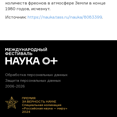
количеств фреонов в атмосфере Земли в конце
1980 годов, исчезнут.
Источник:
https://nauka.tass.ru/nauka/8083399
.
Обработка персональных данных
Защита персональных данных
2006-2026
ПРЕМИЯ
ЗА ВЕРНОСТЬ НАУКЕ
Специальная номинация
«Российская наука — миру»
2024