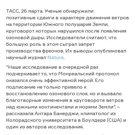
ТАСС, 26 марта. Ученые обнаружили
позитивные сдвиги в характере движения ветров
на территории Южного полушария Земли,
круговорот которых нарушился после появления
озоновой дыры. Исследователи считают, что
большую роль в этом сыграл запрет
производства фреонов. Их выводы опубликовал
научный журнал
Nature
.
"Наше исследование в очередной раз
подчеркивает то, что Монреальский протокол
оказался очень эффективной мерой. Его
подписание не только привело к
восстановлению озонового слоя, но и вызвало
благотворные изменения в круговороте ветров
над южными континентами и морями Земли", –
рассказала Антара Банерджи, климатолог из
Колорадского университета в Боулдере (США) и
один из авторов исследования.