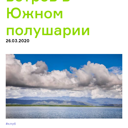
Южном
полушарии
26.03.2020
#Клуб