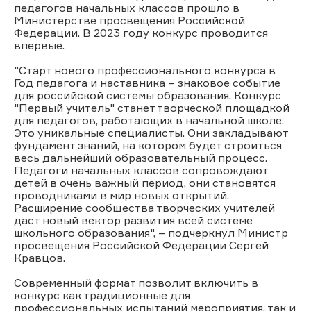
педагогов начальных классов прошло в
Министерстве просвещения Российской
Федерации. В 2023 году конкурс проводится
впервые.
"Старт нового профессионального конкурса в
Год педагога и наставника – знаковое событие
для российской системы образования. Конкурс
"Первый учитель" станет творческой площадкой
для педагогов, работающих в начальной школе.
Это уникальные специалисты. Они закладывают
фундамент знаний, на котором будет строиться
весь дальнейший образовательный процесс.
Педагоги начальных классов сопровождают
детей в очень важный период, они становятся
проводниками в мир новых открытий.
Расширение сообщества творческих учителей
даст новый вектор развития всей системе
школьного образования", – подчеркнул Министр
просвещения Российской Федерации Сергей
Кравцов.
Современный формат позволит включить в
конкурс как традиционные для
профессиональных испытаний мероприятия, так и