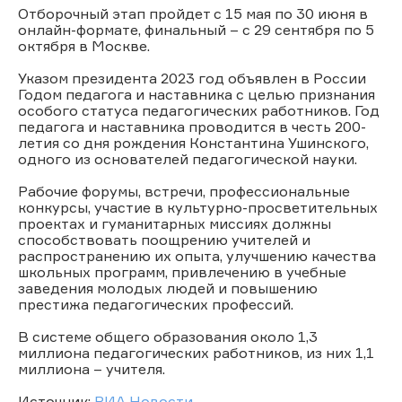
Отборочный этап пройдет с 15 мая по 30 июня в
онлайн-формате, финальный – с 29 сентября по 5
октября в Москве.
Указом президента 2023 год объявлен в России
Годом педагога и наставника с целью признания
особого статуса педагогических работников. Год
педагога и наставника проводится в честь 200-
летия со дня рождения Константина Ушинского,
одного из основателей педагогической науки.
Рабочие форумы, встречи, профессиональные
конкурсы, участие в культурно-просветительных
проектах и гуманитарных миссиях должны
способствовать поощрению учителей и
распространению их опыта, улучшению качества
школьных программ, привлечению в учебные
заведения молодых людей и повышению
престижа педагогических профессий.
В системе общего образования около 1,3
миллиона педагогических работников, из них 1,1
миллиона – учителя.
Источник:
РИА Новости