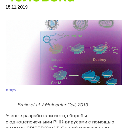
15.11.2019
#Клуб
Freije et al. / Molecular Cell, 2019
Ученые разработали метод борьбы
с одноцепочечными РНК-вирусами с помощью
системы CRISPR/Cas13. Они обнаружили, что