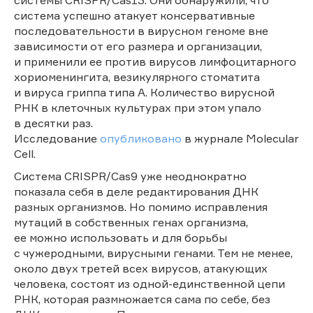
система успешно атакует консервативные
последовательности в вирусном геноме вне
зависимости от его размера и организации,
и применили ее против вирусов лимфоцитарного
хориоменингита, везикулярного стоматита
и вируса гриппа типа А. Количество вирусной
РНК в клеточных культурах при этом упало
в десятки раз.
Исследование
опубликовано
в журнале Molecular
Cell.
Система CRISPR/Cas9 уже неоднократно
показала себя в деле редактирования ДНК
разных организмов. Но помимо исправления
мутаций в собственных генах организма,
ее можно использовать и для борьбы
с чужеродными, вирусными генами. Тем не менее,
около двух третей всех вирусов, атакующих
человека, состоят из одной-единственной цепи
РНК, которая размножается сама по себе, без