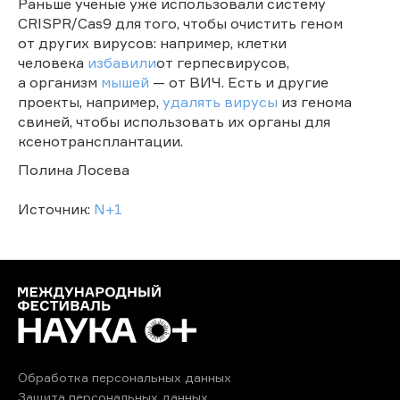
Раньше ученые уже использовали систему
CRISPR/Cas9 для того, чтобы очистить геном
от других вирусов: например, клетки
человека
избавили
от герпесвирусов,
а организм
мышей
— от ВИЧ. Есть и другие
проекты, например,
удалять вирусы
из генома
свиней, чтобы использовать их органы для
ксенотрансплантации.
Полина Лосева
Источник:
N+1
Обработка персональных данных
Защита персональных данных