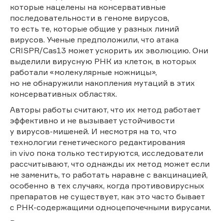
которые нацелены на консервативные
последовательности в геноме вирусов,
то есть те, которые общие у разных линий
вирусов. Ученые предположили, что атака
CRISPR/Cas13 может ускорить их эволюцию. Они
выделили вирусную РНК из клеток, в которых
работали «молекулярные ножницы»,
но не обнаружили накопления мутаций в этих
консервативных областях.
Авторы работы считают, что их метод работает
эффективно и не вызывает устойчивости
у вирусов-мишеней. И несмотря на то, что
технологии генетического редактирования
in vivo пока только тестируются, исследователи
рассчитывают, что однажды их метод может если
не заменить, то работать наравне с вакцинацией,
особенно в тех случаях, когда противовирусных
препаратов не существует, как это часто бывает
с РНК-содержащими одноцепочечными вирусами.