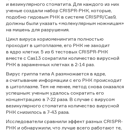
и везикулярного стоматита. Для каждого из них
ученые создали набор CRISPR-РНК, которые,
подобно гидовым РНК в системе CRISPR/Cas9,
должны были указать «молекулярным ножницам»
на мишень для разрушения.
Цикл вируса хориоменингита полностью
проходит в цитоплазме, его РНК не заходит
в ядро клетки. 5 из 6 тестовых CRISPR-РНК
вместе с Cas13 сократили количество вирусной
РНК в зараженных клетках в 2-14 раз.
Вирус гриппа типа А размножается в ядре,
а считывание информации с его РНК происходит
в цитоплазме. Тем не менее, метод снова оказался
успешным: ученым удалось сократить его
концентрацию в 7-22 раза. В случае с вирусом
везикулярного стоматита количество вирусной
РНК снизилось в 7-43 раза.
Исследователи сравнили эффект разных CRISPR-
РНК и обнаружили, что лучше всего работают те,