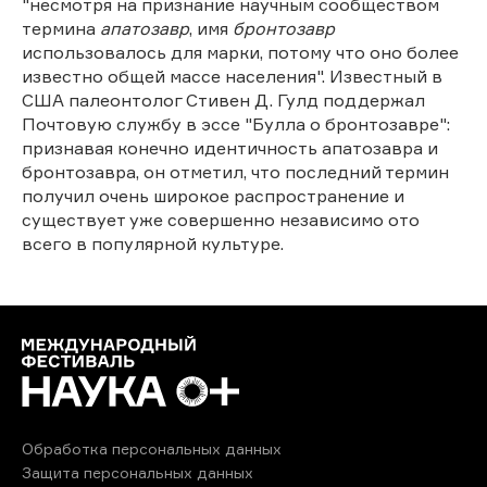
"несмотря на признание научным сообществом
термина
апатозавр
, имя
бронтозавр
использовалось для марки, потому что оно более
известно общей массе населения". Известный в
США палеонтолог Стивен Д. Гулд поддержал
Почтовую службу в эссе "Булла о бронтозавре":
признавая конечно идентичность апатозавра и
бронтозавра, он отметил, что последний термин
получил очень широкое распространение и
существует уже совершенно независимо ото
всего в популярной культуре.
Обработка персональных данных
Защита персональных данных