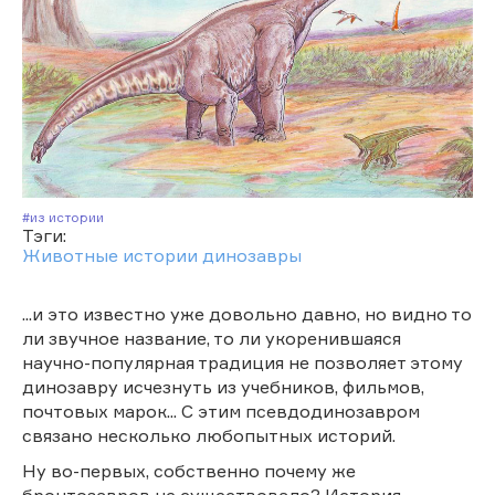
#Из истории
Тэги:
Животные
истории
динозавры
...и это известно уже довольно давно, но видно то
ли звучное название, то ли укоренившаяся
научно-популярная традиция не позволяет этому
динозавру исчезнуть из учебников, фильмов,
почтовых марок... С этим псевдодинозавром
связано несколько любопытных историй.
Ну во-первых, собственно почему же
бронтозавров не существовало? История