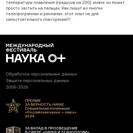
температуры плавления (градусов на 200), иначе он может
просто застыть на пальцах. Как пишут во многих
телепрограммах и рекламах, этот опыт не для
самостоятельного повторения!!!
Обработка персональных данных
Защита персональных данных
2006-2026
ПРЕМИЯ
ЗА ВЕРНОСТЬ НАУКЕ
Специальная номинация
«Российская наука — миру»
2024
ЗА ВКЛАД В ПРОСВЕЩЕНИЕ
В СФЕРЕ «НАУКА И ТЕХНОЛОГИИ»