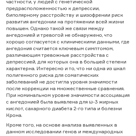
частности, у людей с генетической
предрасположенностью к депрессии,
биполярному расстройству и шизофрении риск
развития ангедонии на протяжении всей жизни
повышен. Однако такой же связи между
ангедонией и тревогой не обнаружено, что
хорошо согласуется с клиническими данными, где
ангедония считается ключевым симптомом,
различающим тревожные расстройства с
депрессией, для которых она в большей степени
характерна. Интересно и то, что ни одна из шкал
полигенного риска для соматических
заболеваний не достигла уровня значимости
после коррекции на множественные сравнения.
При номинальном уровне значимости ассоциация
с ангедонией была выявлена для ω-3 жирных
кислот, сахарного диабета 2-го типа и болезни
Крона.
Кроме того, на основе анализа выявленных в
данном исследовании генов и международных