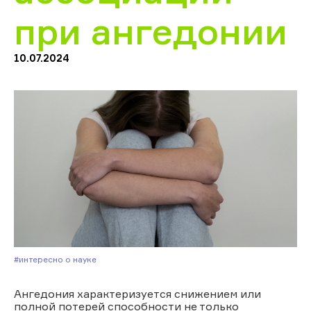
при ангедонии
10.07.2024
#Интересно о науке
Ангедония характеризуется снижением или
полной потерей способности не только