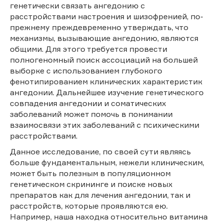
генетически связать ангедонию с
расстройствами настроения и шизофренией, по-
прежнему преждевременно утверждать, что
механизмы, вызывающие ангедонию, являются
общими. Для этого требуется провести
полногеномный поиск ассоциаций на большей
выборке с использованием глубокого
фенотипированием клинических характеристик
ангедонии. Дальнейшее изучение генетического
совпадения ангедонии и соматических
заболеваний может помочь в понимании
взаимосвязи этих заболеваний с психическими
расстройствами.
Данное исследование, по своей сути являясь
больше фундаментальным, нежели клиническим,
может быть полезным в популяционном
генетическом скрининге и поиске новых
препаратов как для лечения ангедонии, так и
расстройств, которые проявляются ею.
Например, наша находка относительно витамина