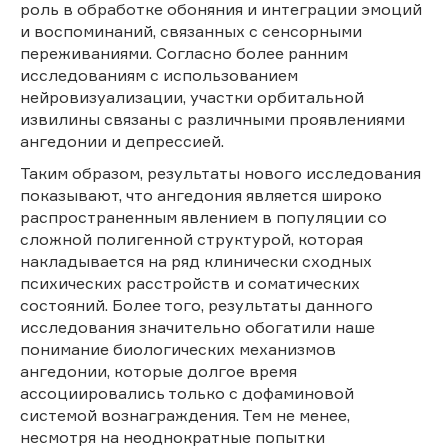
роль в обработке обоняния и интеграции эмоций
и воспоминаний, связанных с сенсорными
переживаниями. Согласно более ранним
исследованиям с использованием
нейровизуализации, участки орбитальной
извилины связаны с различными проявлениями
ангедонии и депрессией.
Таким образом, результаты нового исследования
показывают, что ангедония является широко
распространенным явлением в популяции со
сложной полигенной структурой, которая
накладывается на ряд клинически сходных
психических расстройств и соматических
состояний. Более того, результаты данного
исследования значительно обогатили наше
понимание биологических механизмов
ангедонии, которые долгое время
ассоциировались только с дофаминовой
системой вознаграждения. Тем не менее,
несмотря на неоднократные попытки