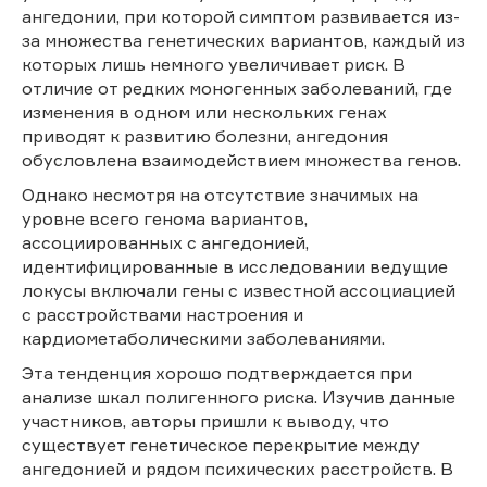
ангедонии, при которой симптом развивается из-
за множества генетических вариантов, каждый из
которых лишь немного увеличивает риск. В
отличие от редких моногенных заболеваний, где
изменения в одном или нескольких генах
приводят к развитию болезни, ангедония
обусловлена взаимодействием множества генов.
Однако несмотря на отсутствие значимых на
уровне всего генома вариантов,
ассоциированных с ангедонией,
идентифицированные в исследовании ведущие
локусы включали гены с известной ассоциацией
с расстройствами настроения и
кардиометаболическими заболеваниями.
Эта тенденция хорошо подтверждается при
анализе шкал полигенного риска. Изучив данные
участников, авторы пришли к выводу, что
существует генетическое перекрытие между
ангедонией и рядом психических расстройств. В