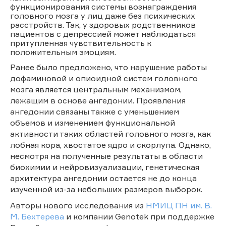
функционирования системы вознаграждения
головного мозга у лиц даже без психических
расстройств. Так, у здоровых родственников
пациентов с депрессией может наблюдаться
притупленная чувствительность к
положительным эмоциям.
Ранее было предложено, что нарушение работы
дофаминовой и опиоидной систем головного
мозга является центральным механизмом,
лежащим в основе ангедонии. Проявления
ангедонии связаны также с уменьшением
объемов и изменением функциональной
активности таких областей головного мозга, как
лобная кора, хвостатое ядро и скорлупа. Однако,
несмотря на полученные результаты в области
биохимии и нейровизуализации, генетическая
архитектура ангедонии остается не до конца
изученной из-за небольших размеров выборок.
Авторы нового исследования из
НМИЦ ПН им. В.
М. Бехтерева
и компании Genotek при поддержке