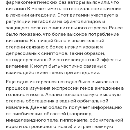
фармакогенетических баз авторы выяснили, что
витамин К может иметь потенциальное значение
в лечении ангедонии. Этот витамин участвует в
регуляции метаболизма сфинголипидов и
защищает мозг от окислительного стресса. Ранее
было показано, что более высокое потребление
витамина К с пищей было в значительной
степени связано с более низким уровнем
депрессивных симптомов. Таким образом,
антидепрессивный и антиоксидантный эффекты
витамина К могут быть частично связаны с
взаимодействием генов при ангедонии.
Еще одна интересная находка была выявлена в
процессе изучения экспрессии генов ангедонии в
головном мозге. Анализ показал самую высокую
степень обогащения в задней орбитальной
извилине. Данная область получает информацию
от лимбических областей (например,
миндалевидного тела, гиппокампа, обонятельной
коры и островкового мозга) и играет важную