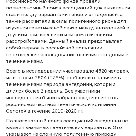
Российского научного фонда провели
полногеномный поиск ассоциаций для выявления
связи между вариантами генов и ангедонией, а
также рассчитали шкалы полигенного риска для
изучения генетической связи между ангедонией и
другими психическими или соматическими
расстройствами. Данный анализ представляет
собой первое в российской популяции
генетические исследование наличия ангедонии в
течение жизни.
Всего в исследовании участвовало 4520 человек,
из которых 2604 (57,6%) сообщили о наличии в
течение жизни периода ангедонии, который
длился более 2 недель. Все участники
исследования были набраны среди клиентов
российской частной генетической компании
Genotek в течение 2019-2020 гг.
Полногеномный поиск ассоциаций ангедонии не
выявил значимых генетических вариантов. Это
указывает на сложную полигенную природу