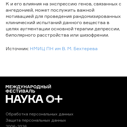
K и его влияния на экспрессию генов, связанных с
ангедонией, может послужить важной
мотивацией для проведения рандомизированных
клинический испытаний данного вещества в
целях аугментации основной терапии депрессии,
биполярного расстройства или шизофрении.
Источник:
НМИЦ ПН им В. М. Бехтерева
Обработка персональных данных
Защита персональных данных
2006-2026