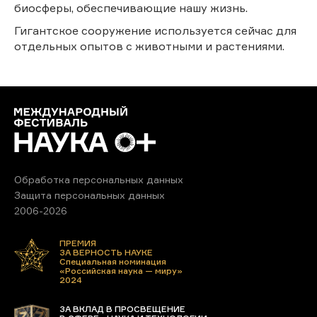
биосферы, обеспечивающие нашу жизнь.
Гигантское сооружение используется сейчас для
отдельных опытов с животными и растениями.
Обработка персональных данных
Защита персональных данных
2006-2026
ПРЕМИЯ
ЗА ВЕРНОСТЬ НАУКЕ
Специальная номинация
«Российская наука — миру»
2024
ЗА ВКЛАД В ПРОСВЕЩЕНИЕ