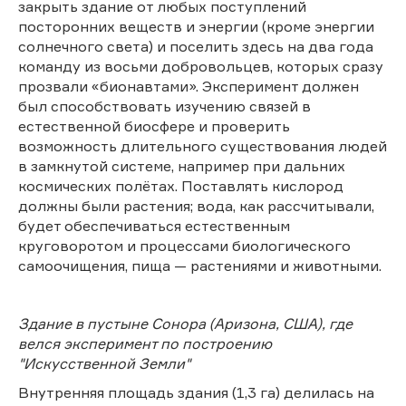
закрыть здание от любых поступлений
посторонних веществ и энергии (кроме энергии
солнечного света) и поселить здесь на два года
команду из восьми добровольцев, которых сразу
прозвали «бионавтами». Эксперимент должен
был способствовать изучению связей в
естественной биосфере и проверить
возможность длительного существования людей
в замкнутой системе, например при дальних
космических полётах. Поставлять кислород
должны были растения; вода, как рассчитывали,
будет обеспечиваться естественным
круговоротом и процессами биологического
самоочищения, пища — растениями и животными.
Здание в пустыне Сонора (Аризона, США), где
велся эксперимент по построению
"Искусственной Земли"
Внутренняя площадь здания (1,3 га) делилась на