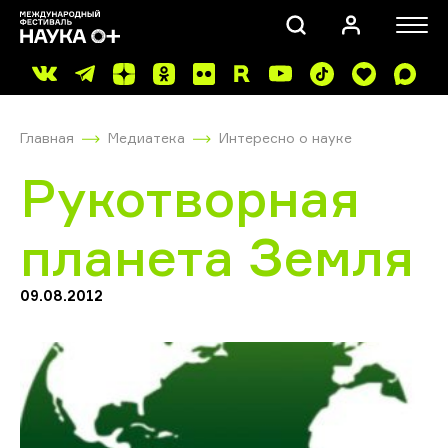
Главная
Медиатека
Интересно о науке
Рукотворная
планета Земля
ПОИСК
09.08.2012