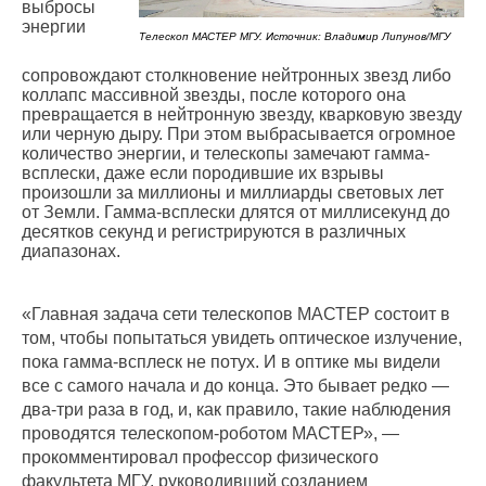
выбросы
энергии
Телескоп МАСТЕР МГУ. Источник: Владимир Липунов/МГУ
сопровождают столкновение нейтронных звезд либо
коллапс массивной звезды, после которого она
превращается в нейтронную звезду, кварковую звезду
или черную дыру. При этом выбрасывается огромное
количество энергии, и телескопы замечают гамма-
всплески, даже если породившие их взрывы
произошли за миллионы и миллиарды световых лет
от Земли. Гамма-всплески длятся от миллисекунд до
десятков секунд и регистрируются в различных
диапазонах.
«Главная задача сети телескопов МАСТЕР состоит в
том, чтобы попытаться увидеть оптическое излучение,
пока гамма-всплеск не потух. И в оптике мы видели
все с самого начала и до конца. Это бывает редко —
два-три раза в год, и, как правило, такие наблюдения
проводятся телескопом-роботом МАСТЕР», —
прокомментировал профессор физического
факультета МГУ, руководивший созданием