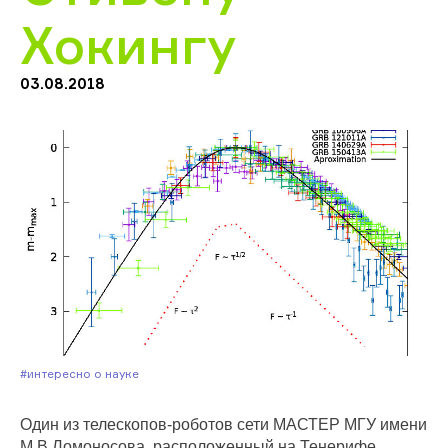
Хокингу
03.08.2018
#Интересно о науке
Один из телескопов-роботов сети МАСТЕР МГУ имени
М.В.Ломоносова, расположенный на Тенерифе