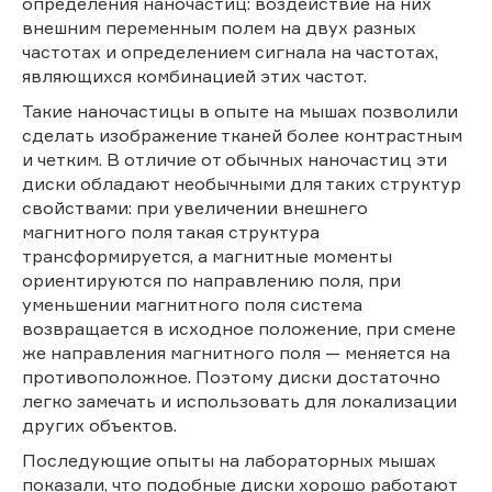
определения наночастиц: воздействие на них
внешним переменным полем на двух разных
частотах и определением сигнала на частотах,
являющихся комбинацией этих частот.
Такие наночастицы в опыте на мышах позволили
сделать изображение тканей более контрастным
и четким. В отличие от обычных наночастиц эти
диски обладают необычными для таких структур
свойствами: при увеличении внешнего
магнитного поля такая структура
трансформируется, а магнитные моменты
ориентируются по направлению поля, при
уменьшении магнитного поля система
возвращается в исходное положение, при смене
же направления магнитного поля — меняется на
противоположное. Поэтому диски достаточно
легко замечать и использовать для локализации
других объектов.
Последующие опыты на лабораторных мышах
показали, что подобные диски хорошо работают