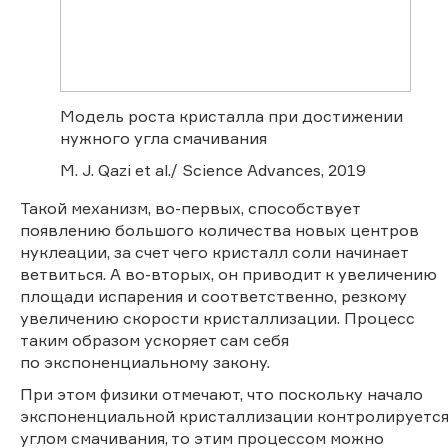
Модель роста кристалла при достижении
нужного угла смачивания
M. J. Qazi et al./ Science Advances, 2019
Такой механизм, во-первых, способствует
появлению большого количества новых центров
нуклеации, за счет чего кристалл соли начинает
ветвиться. А во-вторых, он приводит к увеличению
площади испарения и соответственно, резкому
увеличению скорости кристаллизации. Процесс
таким образом ускоряет сам себя
по экспоненциальному закону.
При этом физики отмечают, что поскольку начало
экспоненциальной кристаллизации контролируетс
углом смачивания, то этим процессом можно