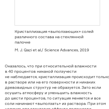
Кристаллизация «выползающих» солей
различного состава на стеклянной
палочке
M. J. Qazi et al./ Science Advances, 2019
Оказалось, что при относительной влажности
в 40 процентов никакой ползучести
не наблюдается, кристаллизация происходит тольк
в растворе или на его поверхности и никаких
древовидных структур не образуется. Зато если
осушить атмосферу и уменьшить влажность
до шести процентов, то ситуация меняется и все
соли начинают «выползать» из раствора. При этом
наличие или отсутсвие эффекта ползучести