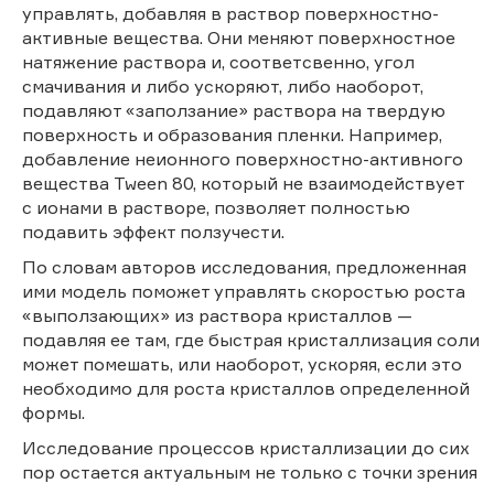
управлять, добавляя в раствор поверхностно-
активные вещества. Они меняют поверхностное
натяжение раствора и, соответсвенно, угол
смачивания и либо ускоряют, либо наоборот,
подавляют «заползание» раствора на твердую
поверхность и образования пленки. Например,
добавление неионного поверхностно-активного
вещества Tween 80, который не взаимодействует
с ионами в растворе, позволяет полностью
подавить эффект ползучести.
По словам авторов исследования, предложенная
ими модель поможет управлять скоростью роста
«выползающих» из раствора кристаллов —
подавляя ее там, где быстрая кристаллизация соли
может помешать, или наоборот, ускоряя, если это
необходимо для роста кристаллов определенной
формы.
Исследование процессов кристаллизации до сих
пор остается актуальным не только с точки зрения