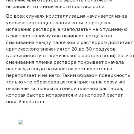
не зависит от химического состава соли.
Во всех случаях кристаллизация начинается из-за
увеличения концентрации соли в процессе
испарения раствора, а «заползать» на опущенную
в раствор палочку она начинает, когда угол
смачивания между палочкой и раствором достигает
критического значения (от 20 до 30 градусов
в зависимости от химического состава соли). За сче
смачивания пленка раствора покрывает сначала
палочку, а когда начинается рост кристалла —
переползает и на него. Таким образом поверхность
только что образовавшегося кристалла сразу же
оказывается покрыта тонкой пленкой раствора,
которая быстро испаряется и из которой растет
новый кристалл.