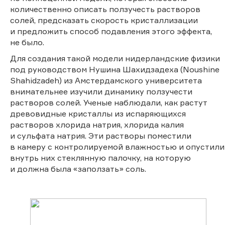
количественно описать ползучесть растворов
солей, предсказать скорость кристаллизации
и предложить способ подавления этого эффекта,
не было.
Для создания такой модели нидерландские физики
под руководством Нушина Шахидзадеха (Noushine
Shahidzadeh) из Амстердамского университета
внимательнее изучили динамику ползучести
растворов солей. Ученые наблюдали, как растут
древовидные кристаллы из испаряющихся
растворов хлорида натрия, хлорида калия
и сульфата натрия. Эти растворы поместили
в камеру с контролируемой влажностью и опустили
внутрь них стеклянную палочку, на которую
и должна была «заползать» соль.