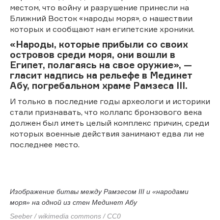
местом, что войну и разрушение принесли на
Ближний Восток «народы моря», о нашествии
которых и сообщают нам египетские хроники.
«Народы, которые прибыли со своих
островов среди моря, они вошли в
Египет, полагаясь на свое оружие», —
гласит надпись на рельефе в Мединет
Абу, погребальном храме Рамзеса III.
И только в последние годы археологи и историки
стали признавать, что коллапс бронзового века
должен был иметь целый комплекс причин, среди
которых военные действия занимают едва ли не
последнее место.
Изображение битвы между Рамзесом III и «народами
моря» на одной из стен Мединет Абу
Seeber / wikimedia commons / CC0