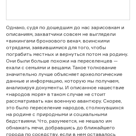
Однако, судя по дошедшим до нас зарисовкам и
описаниям, захватчики совсем не выглядели
«викингами бронзового века», воинскими
отрядами, заявившимися для того, чтобы
пограбить местных и вернуться потом на родину.
Они были больше похожи на переселенцев —
ехали с семьями и вещами. Такое толкование
значительно лучше объясняет археологические
данные и информацию, которую мы получаем,
анализируя документы. И описанное нашествие
«народов моря» в таком случае не стоит
рассматривать как военную авантюру. Скорее,
это было переселение народов, столкнувшихся
на родине с природными и социальными
бедствиями. Что, разумеется, не мешало им
обнажать мечи, добравшись до ближайшего
города по соседству, если в нем оставалось