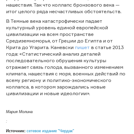
нашествия. Так что коллапс бронзового века —
итог целого ряда несчастливых обстоятельств.
В Темные века катастрофически падает
культурный уровень единой европейской
цивилизации на всем пространстве
Средиземноморья, от Греции до Египта и от
Крита до Угарита. Каневски
пишет
в статье 2013
года: «Статистический анализ деталей
последовательного обрушения культуры
отражает связь голода, вызванного изменением
климата, нашествия с моря, военных действий по
всему региону и политико-экономического
коллапса, в котором зарождались новые
цивилизации и новые идеологии».
Мария Молина
:
Источник:
сетевое издание "Чердак"