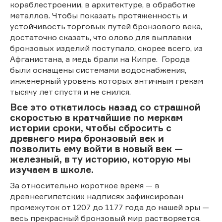
кораблестроении, в архитектуре, в обработке
металлов. Чтобы показать протяженность и
устойчивость торговых путей бронзового века,
достаточно сказать, что олово для выплавки
бронзовых изделий поступало, скорее всего, из
Афганистана, а медь брали на Кипре. Города
были оснащены системами водоснабжения,
инженерный уровень которых античным грекам
тысячу лет спустя и не снился.
Все это откатилось назад со страшной
скоростью в кратчайшие по меркам
истории сроки, чтобы сбросить с
древнего мира бронзовый век и
позволить ему войти в новый век —
железный, в ту историю, которую мы
изучаем в школе.
За относительно короткое время — в
древнеегипетских надписях зафиксирован
промежуток от 1207 до 1177 года до нашей эры —
весь прекрасный бронзовый мир растворяется.