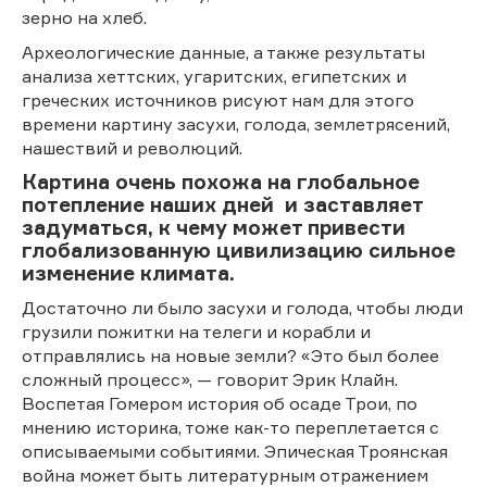
зерно на хлеб.
Археологические данные, а также результаты
анализа хеттских, угаритских, египетских и
греческих источников рисуют нам для этого
времени картину засухи, голода, землетрясений,
нашествий и революций.
Картина очень похожа на глобальное
потепление наших дней и заставляет
задуматься, к чему может привести
глобализованную цивилизацию сильное
изменение климата.
Достаточно ли было засухи и голода, чтобы люди
грузили пожитки на телеги и корабли и
отправлялись на новые земли? «Это был более
сложный процесс», — говорит Эрик Клайн.
Воспетая Гомером история об осаде Трои, по
мнению историка, тоже как-то переплетается с
описываемыми событиями. Эпическая Троянская
война может быть литературным отражением