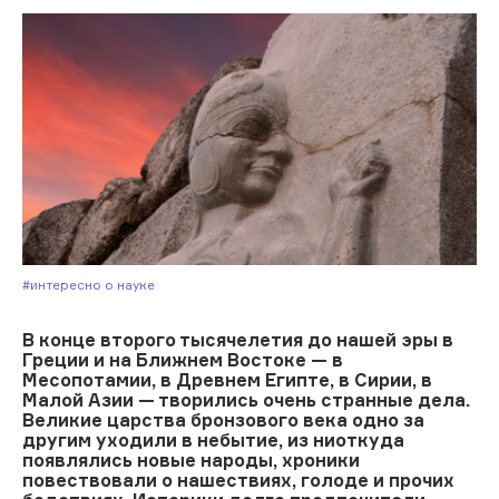
#Интересно о науке
В конце второго тысячелетия до нашей эры в
Греции и на Ближнем Востоке — в
Месопотамии, в Древнем Египте, в Сирии, в
Малой Азии — творились очень странные дела.
Великие царства бронзового века одно за
другим уходили в небытие, из ниоткуда
появлялись новые народы, хроники
повествовали о нашествиях, голоде и прочих