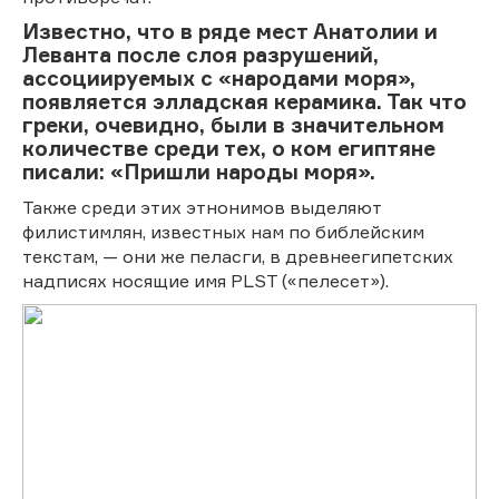
Известно, что в ряде мест Анатолии и
Леванта после слоя разрушений,
ассоциируемых с «народами моря»,
появляется элладская керамика. Так что
греки, очевидно, были в значительном
количестве среди тех, о ком египтяне
писали: «Пришли народы моря».
Также среди этих этнонимов выделяют
филистимлян, известных нам по библейским
текстам, — они же пеласги, в древнеегипетских
надписях носящие имя PLST («пелесет»).