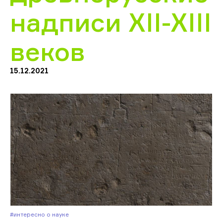
надписи XII-XIII
веков
15.12.2021
#Интересно о науке