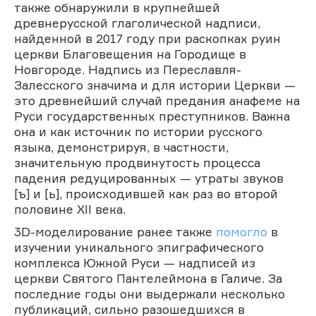
также обнаружили в крупнейшей
древнерусской глаголической надписи,
найденной в 2017 году при раскопках руин
церкви Благовещения на Городище в
Новгороде. Надпись из Переславля-
Залесского значима и для истории Церкви —
это древнейший случай предания анафеме на
Руси государственных преступников. Важна
она и как источник по истории русского
языка, демонстрируя, в частности,
значительную продвинутость процесса
падения редуцированных — утраты звуков
[ъ] и [ь], происходившей как раз во второй
половине XII века.
3D-моделирование ранее также
помогло
в
изучении уникального эпиграфического
комплекса Южной Руси — надписей из
церкви Святого Пантелеймона в Галиче. За
последние годы они выдержали несколько
публикаций, сильно разошедшихся в