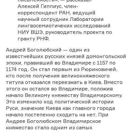
Алексей Гиппиус, член-
корреспондент РАН, ведущий
научный сотрудник Лаборатории
лингвосемиотичеких исследований
НИУ ВШЭ, руководитель проекта по
гранту РНФ.
Андрей Боголюбский — один из
известнейших русских князей домонгольской
эпохи, правивший во Владимире с 1157 по
1174 год. Он стал первым из Рюриковичей,
кто после получения великокняжеского
титула отказался переезжать в Киев. Вместо
этого он остался во Владимире, положив
начало Великому княжеству Владимирскому.
Это изменило ход политической истории
Руси, значение Киева как главного города
начало постепенно сходить на нет. При
Андрее Боголюбском Владимирское
княжество стало одним из самых