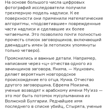
На основе большого числа цифровых
фотографий исследователи получили
трехмерную модель надписи. К ее
поверхности они применили математические
алгоритмы, «подсветившие» поврежденные
части надписи и сделавшие их более
читаемыми. Это позволило почти полностью
прочесть список заговорщиков, включающий
двенадцать имен (в летописях упомянуты
только четверо).
Прояснились и важные детали. Например,
написание через «ц» отчества одного из
зачинщиков заговора, Якима, — Куцкович,
делает вероятным новгородское
происхождение его отца, Кучка. Отчество
другого заговорщика, Ефрема Моизича,
ученые возводят к арабскому имени Му’изз —
это мог быть потомок мусульманина из
Волжской Булгарии. Редчайшее имя
последнего в списке убийц, Стырята, ученые