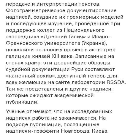
передаче и интерпретации текстов.
Фотограмметрическое документирование
надписей, создание их трехмерных моделей
и последующее изучение, проведенное при
поддержке коллег из Национального
заповедника «Древний Галич» и Ивано-
Франковского университета (Украина),
позволили по-новому прочесть акты трех
галицких князей XIII века. Записанные на
стенах храма, эти древнейшие образцы
судебной документации Руси составляют
«каменный архив», доступный теперь для
всех желающих на сайте лаборатории RSSDA.
Там же представлены и другие надписи,
которые ожидают академической
публикации.
Ученые отмечают, что на исследованных
надписях работа не заканчивается. На
подходе публикации, посвященные
надписям-граффити Новгорода, Киева,