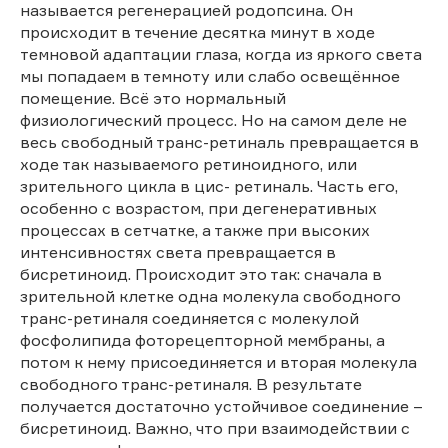
называется регенерацией родопсина. Он
происходит в течение десятка минут в ходе
темновой адаптации глаза, когда из яркого света
мы попадаем в темноту или слабо освещённое
помещение. Всё это нормальный
физиологический процесс. Но на самом деле не
весь свободный транс-ретиналь превращается в
ходе так называемого ретиноидного, или
зрительного цикла в цис- ретиналь. Часть его,
особенно с возрастом, при дегенеративных
процессах в сетчатке, а также при высоких
интенсивностях света превращается в
бисретиноид. Происходит это так: сначала в
зрительной клетке одна молекула свободного
транс-ретиналя соединяется с молекулой
фосфолипида фоторецепторной мембраны, а
потом к нему присоединяется и вторая молекула
свободного транс-ретиналя. В результате
получается достаточно устойчивое соединение –
бисретиноид. Важно, что при взаимодействии с