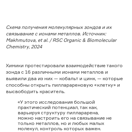
Схема получения молекулярных зондов и их
связывание с ионами металлов. Источник:
Makhmutova, et al. / RSC Organic & Biomolecular
Chemistry, 2024
Химики протестировали взаимодействие такого
зонда с 16 различными ионами металлов и
выявили два из них — кобальт и цинк, — которые
способны открыть пилларареновую «клетку» и
высвободить краситель.
«У этого исследования большой
практический потенциал, так как,
варьируя структуру пилларарена,
можно настроить его на связывание не
только металлов, но и любых малых
молекул, контроль которых важен.