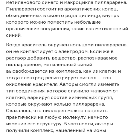
метиленового синего и макроцикла пилларарена.
Пилларарен состоит из ароматических колец,
объединенных в своего рода цилиндр, внутрь
которого можно поместить небольшие
органические соединения, такие как метиленовый
синий.
Когда краситель окружен кольцами пилларарена,
он не контактирует с электродом. Если же в
раствор добавить вещество, распознаваемое
пилларареном, метиленовый синий
высвобождается из комплекса, как из клетки, и
тогда электрод регистрирует сигнал — ток
окисления красителя. Авторы смогли изменять
тип соединения, которое служило «ключом от
клетки», варьируя состав химических групп,
которые окружают кольцо пилларарена.
Оказалось, что пилларен можно нацелить
практически на любую молекулу, немного
изменив его структуру. В частности, авторы
получили комплекс, нацеленный на ионы