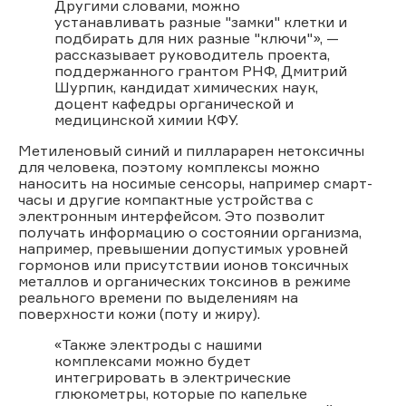
Другими словами, можно
устанавливать разные "замки" клетки и
подбирать для них разные "ключи"», —
рассказывает руководитель проекта,
поддержанного грантом РНФ, Дмитрий
Шурпик, кандидат химических наук,
доцент кафедры органической и
медицинской химии КФУ.
Метиленовый синий и пилларарен нетоксичны
для человека, поэтому комплексы можно
наносить на носимые сенсоры, например смарт-
часы и другие компактные устройства с
электронным интерфейсом. Это позволит
получать информацию о состоянии организма,
например, превышении допустимых уровней
гормонов или присутствии ионов токсичных
металлов и органических токсинов в режиме
реального времени по выделениям на
поверхности кожи (поту и жиру).
«Также электроды с нашими
комплексами можно будет
интегрировать в электрические
глюкометры, которые по капельке