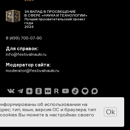
ЗА ВКЛАД В ПРОСВЕЩЕНИЕ
В СФЕРЕ «НАУКА И ТЕХНОЛОГИИ»
Лучший просветительский проект
года
2024
8 (499) 700-07-90
Для справок:
info@festivalnauki.ru
Модератор сайта:
moderator@festivalnauki.ru
информированы об использовании на
ес; тип, язык, версия ОС и браузера; тип
Ok
 cookies Вы можете в настройках своего
Разработка сайта: SEBEKON