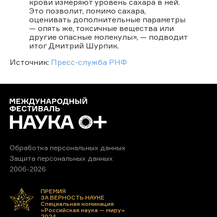
крови измеряют уровень сахара в ней.
Это позволит, помимо сахара,
оценивать дополнительные параметры
— опять же, токсичные вещества или
другие опасные молекулы», — подводит
итог Дмитрий Шурпик.
Источник:
Пресс-служба РНФ
Обработка персональных данных
Защита персональных данных
2006-2026
ПРЕМИЯ
ЗА ВЕРНОСТЬ НАУКЕ
Специальная номинация
«Российская наука — миру»
2024