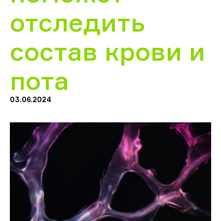
отследить
состав крови и
пота
03.06.2024