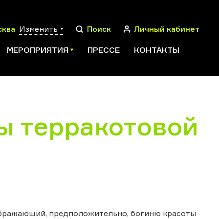
сква
Изменить
Поиск
Личный кабинет
МЕРОПРИЯТИЯ
ПРЕССЕ
КОНТАКТЫ
ы терракотовой
ПОИСК
ображающий, предположительно, богиню красоты