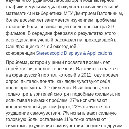
научным сотрудником лаборатории компьютерной
графики и мультимедиа факультета вычислительной
математики и кибернетики МГУ Дмитрием Ватолиным,
более восьми лет занимается изучением проблемы
головной боли, возникающей после просмотра 3D-
фильмов. В середине февраля о результатах этого
исследования ученый рассказал на проходившей в
Сан-Франциско 27-ой ежегодной
конференции
Stereoscopic Displays & Applications
.
Проблема, которой ученый посвятил восемь лет
своей жизни, вполне серьезная. Ватолин ссылается
на французский портал, который в 2011 году провел
опрос, пытаясь понять, как люди чувствуют себя
после просмотра 3D-фильмов. Выяснилось, что
только треть зрителей смотрят подобные фильмы, не
испытывая никаких проблем, 27% испытывают
«определенный дискомфорт», 22% жалуются на
ухудшение самочувствия, 7% испытывают сильную
головную боль, остальные 11% тоже отмечают
симптомы ухудшения самочувствия, но уже по другим