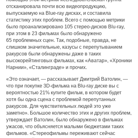
отсканировала почти всю видеопродукцию,
выпускаемую на Blue-ray дисках, и составила
статистику этих проблем. Всего с помощью метрики
было проанализировано 105 стерео-дисков Blu-ray,
при этом в 23 фильмах было обнаружено
65 проблемных сцен. Так, подобные, правда, не
слишком значительные, казусы с перепутыванием
ракурсов были обнаружены даже в таких
высокорейтинговых фильмах, как «Аватар», «Хроники
Нарнии», «Сталинграде» и прочих.
«Это означает, — рассказывает Дмитрий Ватолин, —
что при покупке 3D-фильма на Blu-ray диске вы с
вероятностью 21% купите фильм, в котором будет
хотя бы одна сцена с проблемой перепутанных
ракурсов. Для чувствительных людей это уже
заметно». Большое количество этих и других проблем,
утверждает Ватолин, было обнаружено в фильмах
ужасов, что объясняется малыми бюджетами таких
фильмов. «Стереофильмы переживают сейчас