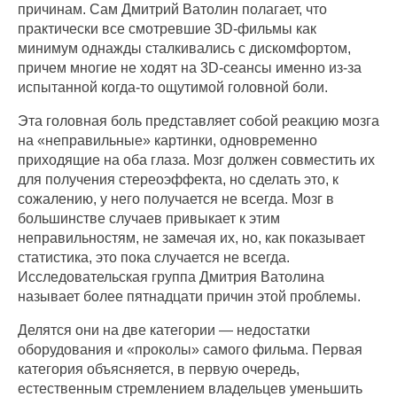
причинам. Сам Дмитрий Ватолин полагает, что
практически все смотревшие 3D-фильмы как
минимум однажды сталкивались с дискомфортом,
причем многие не ходят на 3D-сеансы именно из-за
испытанной когда-то ощутимой головной боли.
Эта головная боль представляет собой реакцию мозга
на «неправильные» картинки, одновременно
приходящие на оба глаза. Мозг должен совместить их
для получения стереоэффекта, но сделать это, к
сожалению, у него получается не всегда. Мозг в
большинстве случаев привыкает к этим
неправильностям, не замечая их, но, как показывает
статистика, это пока случается не всегда.
Исследовательская группа Дмитрия Ватолина
называет более пятнадцати причин этой проблемы.
Делятся они на две категории — недостатки
оборудования и «проколы» самого фильма. Первая
категория объясняется, в первую очередь,
естественным стремлением владельцев уменьшить