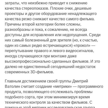
затраты, что неизбежно приводит к снижению
качества стереопоказов. Плохие очки, дешевые
проекторы и другое оборудование ненадлежащего
качества резко снижают качество самого фильма.
Причины второй категории более сложны,
разнообразны и пока, к сожалению, не всегда
доступны для исправления или недопущения. Среди
них самый болезненный для зрителя (но, к счастью,
один из самых редко встречающихся) «прокол» —
перепутывание правого и левого видеосигналов,
иногда случающееся при монтаже даже
высокопрофессионально сделанных фильмов. И это
далеко не единственный сегодняшний недостаток
современных 3D-фильмов.
Главным достижением своей группы Дмитрий
Ватолин считает создание «метрики» — программного
продукта, позволяющего отслеживать проблемы
подобного сорта, при этом минимизируя время
технического контроля за качеством фильмов. С
помощью этой метрики исследовательская группа