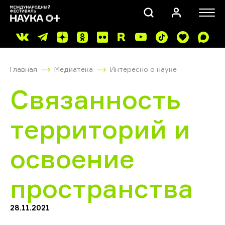
Главная
Медиатека
Интересно о науке
Связанность
территорий и
ПОИСК
освоение
пространства
28.11.2021