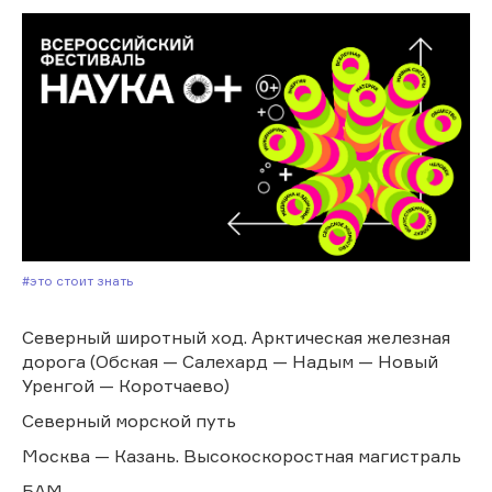
#Это стоит знать
Северный широтный ход. Арктическая железная
дорога (Обская — Салехард — Надым — Новый
Уренгой — Коротчаево)
Северный морской путь
Москва — Казань. Высокоскоростная магистраль
БАМ