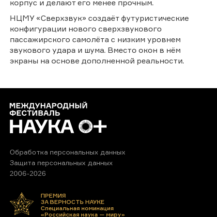
корпус и делают его менее прочным.
НЦМУ «Сверхзвук» создаёт футуристические
конфигурации нового сверхзвукового
пассажирского самолёта с низким уровнем
звукового удара и шума. Вместо окон в нём
экраны на основе дополненной реальности.
Обработка персональных данных
Защита персональных данных
2006-2026
ПРЕМИЯ
ЗА ВЕРНОСТЬ НАУКЕ
Специальная номинация
«Российская наука — миру»