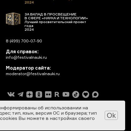
2024
ЗА ВКЛАД В ПРОСВЕЩЕНИЕ
В СФЕРЕ «НАУКА И ТЕХНОЛОГИИ»
Лучший просветительский проект
года
2024
8 (499) 700-07-90
Для справок:
info@festivalnauki.ru
Модератор сайта:
moderator@festivalnauki.ru
информированы об использовании на
ес; тип, язык, версия ОС и браузера; тип
Ok
 cookies Вы можете в настройках своего
Разработка сайта: SEBEKON