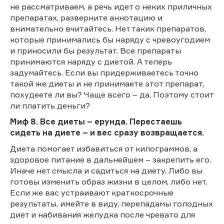
не рассматриваем, а речь идет о неких приличных
препаратах, разверните аннотацию и
внимательно вчитайтесь. Нет таких препаратов,
которые принимались бы наряду с чревоугодием
и приносили бы результат. Все препараты
принимаются наряду с диетой. А теперь
задумайтесь. Если вы придерживаетесь точно
такой же диеты и не принимаете этот препарат,
похудеете ли вы? Чаще всего – да. Поэтому стоит
ли платить деньги?
Миф 8. Все диеты – ерунда. Перестаешь
сидеть на диете – и вес сразу возвращается.
Диета помогает избавиться от килограммов, а
здоровое питание в дальнейшем – закрепить его.
Иначе нет смысла и садиться на диету. Либо вы
готовы изменить образ жизни в целом, либо нет.
Если же вас устраивают краткосрочные
результаты, имейте в виду, перепадамы голодных
диет и набивания желудка после чревато для