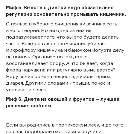
Миф 5. Вместе с диетой надо обязательно
регулярно основательно промывать кишечник.
О пользе глубокого очищения кишечника есть
много теорий. Но ни одна из них не
подразумевает того, что вы это будете делать
часто. Каждое такое промывание убивает
микрофлору кишечника и баночкой йогурта делу
не помочь. Организм потом долго
восстанавливает флору. А что бывает, когда
флора нарушена или регулярно вымывается?
Нарушение обмена веществ, дисбактериоз,
диарея. Другими словами - прыщи, понос и
увеличение веса.
Миф 6. Диета из овощей и фруктов – лучшее
решение проблем.
Если вы родились в тропическом лесу, и до того,
как вас подобрали охотники и обучили