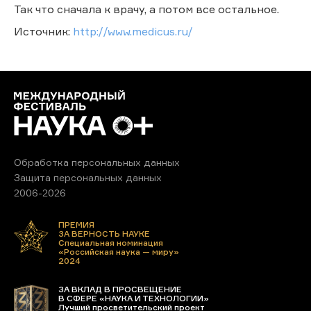
Так что сначала к врачу, а потом все остальное.
Источник:
http://www.medicus.ru/
Обработка персональных данных
Защита персональных данных
2006-2026
ПРЕМИЯ
ЗА ВЕРНОСТЬ НАУКЕ
Специальная номинация
«Российская наука — миру»
2024
ЗА ВКЛАД В ПРОСВЕЩЕНИЕ
В СФЕРЕ «НАУКА И ТЕХНОЛОГИИ»
Лучший просветительский проект