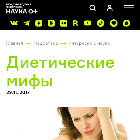
Главная
Медиатека
Интересно о науке
Диетические
мифы
ПОИСК
29.11.2014