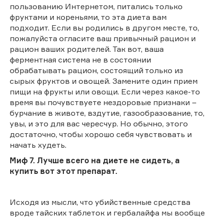
пользованию Интернетом, питались только
фруктами и кореньями, то эта диета вам
подходит. Если вы родились в другом месте, то,
пожалуйста огласите ваш привычный рацион и
рацион ваших родителей. Так вот, ваша
ферментная система не в состоянии
обрабатывать рацион, состоящий только из
сырых фруктов и овощей. Замените один прием
пищи на фрукты или овощи. Если через какое-то
время вы почувствуете нездоровые признаки –
бурчание в животе, вздутие, газообразование, то,
увы, и это для вас чересчур. Но обычно, этого
достаточно, чтобы хорошо себя чувствовать и
начать худеть.
Миф 7. Лучше всего на диете не сидеть, а
купить вот этот препарат.
Исходя из мысли, что убийственные средства
вроде тайских таблеток и гербалайфа мы вообще