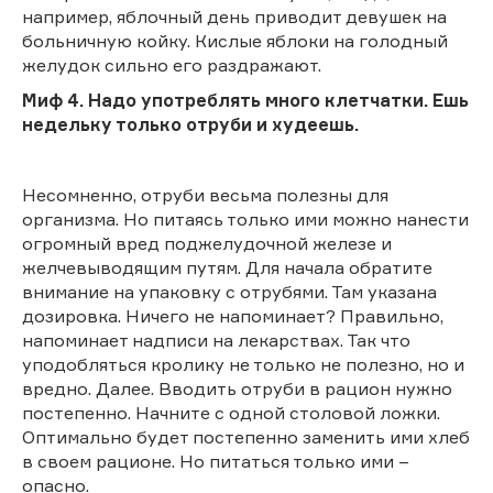
например, яблочный день приводит девушек на
больничную койку. Кислые яблоки на голодный
желудок сильно его раздражают.
Миф 4. Надо употреблять много клетчатки. Ешь
недельку только отруби и худеешь.
Несомненно, отруби весьма полезны для
организма. Но питаясь только ими можно нанести
огромный вред поджелудочной железе и
желчевыводящим путям. Для начала обратите
внимание на упаковку с отрубями. Там указана
дозировка. Ничего не напоминает? Правильно,
напоминает надписи на лекарствах. Так что
уподобляться кролику не только не полезно, но и
вредно. Далее. Вводить отруби в рацион нужно
постепенно. Начните с одной столовой ложки.
Оптимально будет постепенно заменить ими хлеб
в своем рационе. Но питаться только ими –
опасно.