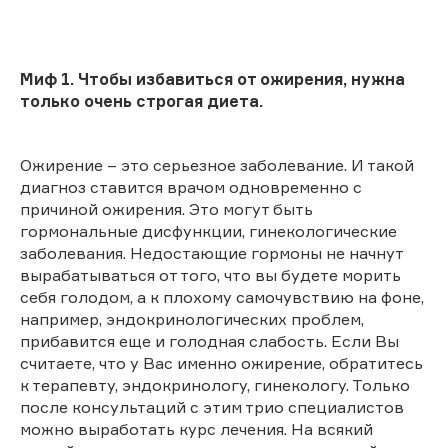
Миф 1. Чтобы избавиться от ожирения, нужна
только очень строгая диета.
Ожирение – это серьезное заболевание. И такой
диагноз ставится врачом одновременно с
причиной ожирения. Это могут быть
гормональные дисфункции, гинекологические
заболевания. Недостающие гормоны не начнут
вырабатываться от того, что вы будете морить
себя голодом, а к плохому самочувствию на фоне,
например, эндокринологических проблем,
прибавится еще и голодная слабость. Если Вы
считаете, что у Вас именно ожирение, обратитесь
к терапевту, эндокринологу, гинекологу. Только
после консультаций с этим трио специалистов
можно выработать курс лечения. На всякий