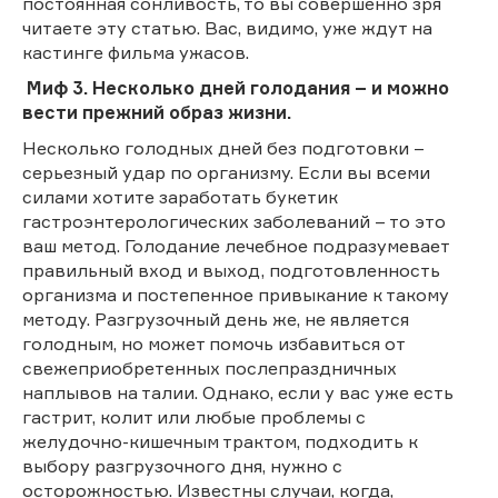
постоянная сонливость, то вы совершенно зря
читаете эту статью. Вас, видимо, уже ждут на
кастинге фильма ужасов.
Миф 3. Несколько дней голодания – и можно
вести прежний образ жизни.
Несколько голодных дней без подготовки –
серьезный удар по организму. Если вы всеми
силами хотите заработать букетик
гастроэнтерологических заболеваний – то это
ваш метод. Голодание лечебное подразумевает
правильный вход и выход, подготовленность
организма и постепенное привыкание к такому
методу. Разгрузочный день же, не является
голодным, но может помочь избавиться от
свежеприобретенных послепраздничных
наплывов на талии. Однако, если у вас уже есть
гастрит, колит или любые проблемы с
желудочно-кишечным трактом, подходить к
выбору разгрузочного дня, нужно с
осторожностью. Известны случаи, когда,