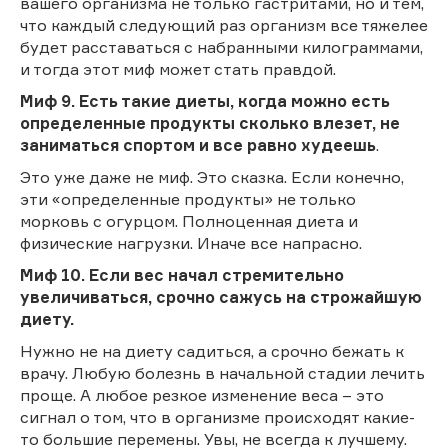
вашего организма не только гастритами, но и тем,
что каждый следующий раз организм все тяжелее
будет расставаться с набранными килограммами,
и тогда этот миф может стать правдой.
Миф 9. Есть такие диеты, когда можно есть
определенные продукты сколько влезет, не
заниматься спортом и все равно худеешь
.
Это уже даже не миф. Это сказка. Если конечно,
эти «определенные продукты» не только
морковь с огурцом. Полноценная диета и
физические нагрузки. Иначе все напрасно.
Миф 10. Если вес начал стремительно
увеличиваться, срочно сажусь на строжайшую
диету.
Нужно не на диету садиться, а срочно бежать к
врачу. Любую болезнь в начальной стадии лечить
проще. А любое резкое изменение веса – это
сигнал о том, что в организме происходят какие-
то большие перемены. Увы, не всегда к лучшему.