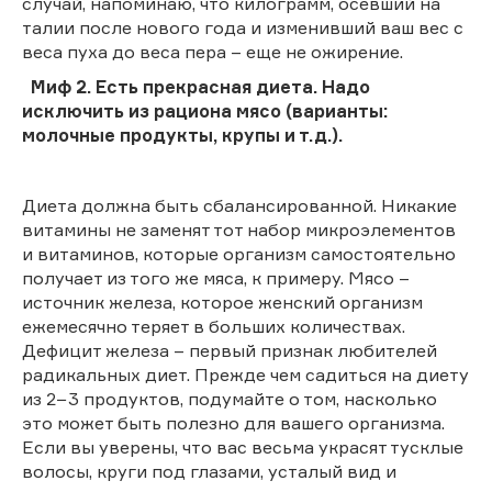
случай, напоминаю, что килограмм, осевший на
талии после нового года и изменивший ваш вес с
веса пуха до веса пера – еще не ожирение.
Миф 2. Есть прекрасная диета. Надо
исключить из рациона мясо (варианты:
молочные продукты, крупы и т.д.).
Диета должна быть сбалансированной. Никакие
витамины не заменят тот набор микроэлементов
и витаминов, которые организм самостоятельно
получает из того же мяса, к примеру. Мясо –
источник железа, которое женский организм
ежемесячно теряет в больших количествах.
Дефицит железа – первый признак любителей
радикальных диет. Прежде чем садиться на диету
из 2−3 продуктов, подумайте о том, насколько
это может быть полезно для вашего организма.
Если вы уверены, что вас весьма украсят тусклые
волосы, круги под глазами, усталый вид и