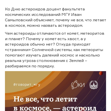
Ко Дню астероидов доцент факультета
космических исследований МГУ Иван
Самыловский объясняет, почему не все, что летает
в космосе, можно назвать астероидом.
Чем астероиды отличаются от комет, метеоритов
и планет? Почему у комет есть хвост, а у
астероидов обычно нет? Откуда приходят
«странники» Солнечной системы, как метеориты
помогают изучать далекий космос и насколько
реальна угроза столкновения с Землей –
разбираемся по порядку.