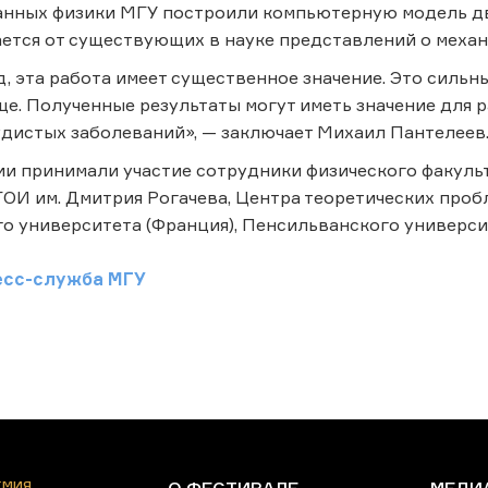
нных физики МГУ построили компьютерную модель дви
ется от существующих в науке представлений о механ
д, эта работа имеет существенное значение. Это сильн
е. Полученные результаты могут иметь значение для 
дистых заболеваний», — заключает Михаил Пантелеев
ии принимали участие сотрудники физического факуль
ОИ им. Дмитрия Рогачева, Центра теоретических проб
о университета (Франция), Пенсильванского универси
есс-служба МГУ
ЕМИЯ
О ФЕСТИВАЛЕ
МЕДИ