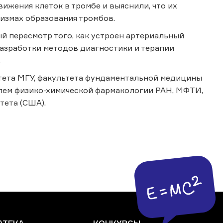
жения клеток в тромбе и выяснили, что их
измах образования тромбов.
ый пересмотр того, как устроен артериальный
разработки методов диагностики и терапии
.
тета МГУ, факультета фундаментальной медицины
лем физико-химической фармакологии РАН, МФТИ,
тета (США).
АТЕКА
КОНКУРСЫ