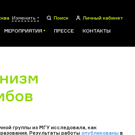
сква
Изменить
Поиск
Личный кабинет
МЕРОПРИЯТИЯ
ПРЕССЕ
КОНТАКТЫ
анизм
ПОИСК
мбов
ной группы из МГУ исследовала, как
бразования. Результаты работы
опубликованы
в