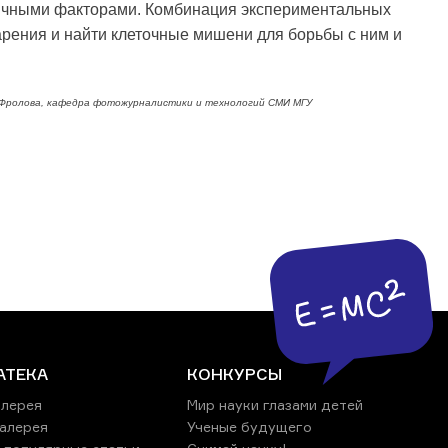
зличными факторами. Комбинация экспериментальных
рения и найти клеточные мишени для борьбы с ним и
ия Фролова, кафедра фотожурналистики и технологий СМИ МГУ
АТЕКА
КОНКУРСЫ
лерея
Мир науки глазами детей
алерея
Ученые будущего