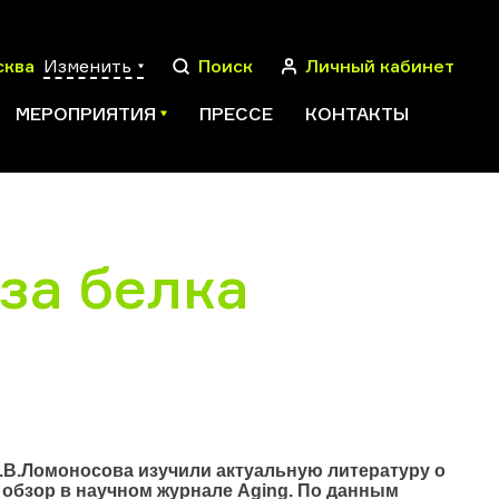
сква
Изменить
Поиск
Личный кабинет
МЕРОПРИЯТИЯ
ПРЕССЕ
КОНТАКТЫ
за белка
ПОИСК
.В.Ломоносова изучили актуальную литературу о
обзор в научном журнале Aging. По данным