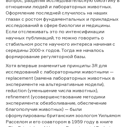
вопрос, разделяя исследовательскую биоэтику в
отношении людей и лабораторных животных.
Оформление последней случилось на наших
глазах с ростом фундаментальных и прикладных
исследований в сфере биологии и медицины.
Если отслеживать это по интенсификации
научных публикаций, то можно говорить о
стабильном росте научного интереса начиная с
середины 2000-х годов. Тогда же началось
формирование регуляторной базы.
Хотя впервые знаменитые принципы 3R для
исследований с лабораторными животными —
replacement (замена лабораторных животных в
эксперименте на альтернативные модели),
reduction (уменьшение числа животных),
refinement (усовершенствование методики
эксперимента: обезболивание, обеспечение
благополучия животных) — были
сформулированы британским зоологом Уильямом
Расселом и его соавтором в 1959 году в книге