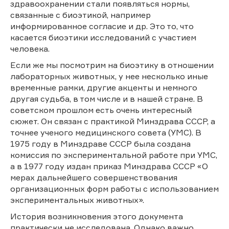
здравоохранении стали появляться нормы,
связанные с биоэтикой, например
информированное согласие и др. Это то, что
касается биоэтики исследований с участием
человека.
Если же мы посмотрим на биоэтику в отношении
лабораторных животных, у нее несколько иные
временные рамки, другие акценты и немного
другая судьба, в том числе и в нашей стране. В
советском прошлом есть очень интересный
сюжет. Он связан с практикой Минздрава СССР, а
точнее ученого медицинского совета (УМС). В
1975 году в Минздраве СССР была создана
комиссия по экспериментальной работе при УМС,
а в 1977 году издан приказ Минздрава СССР «О
мерах дальнейшего совершенствования
организационных форм работы с использованием
экспериментальных животных».
История возникновения этого документа
практически не исследована. Однако важно