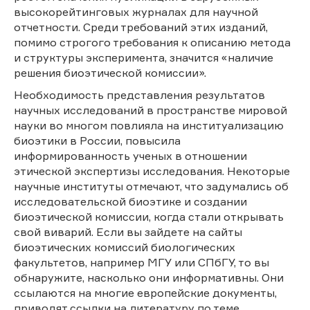
высокорейтинговых журналах для научной
отчетности. Среди требований этих изданий,
помимо строгого требования к описанию метода
и структуры эксперимента, значится «наличие
решения биоэтической комиссии».
Необходимость представления результатов
научных исследований в пространстве мировой
науки во многом повлияла на институализацию
биоэтики в России, повысила
информированность ученых в отношении
этической экспертизы исследования. Некоторые
научные институты отмечают, что задумались об
исследовательской биоэтике и создании
биоэтической комиссии, когда стали открывать
свой виварий. Если вы зайдете на сайты
биоэтических комиссий биологических
факультетов, например МГУ или СПбГУ, то вы
обнаружите, насколько они информативны. Они
ссылаются на многие европейские документы,
приводят ссылки на литературу по теме.