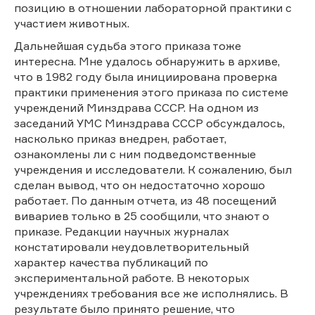
позицию в отношении лабораторной практики с
участием животных.
Дальнейшая судьба этого приказа тоже
интересна. Мне удалось обнаружить в архиве,
что в 1982 году была инициирована проверка
практики применения этого приказа по системе
учреждений Минздрава СССР. На одном из
заседаний УМС Минздрава СССР обсуждалось,
насколько приказ внедрен, работает,
ознакомлены ли с ним подведомственные
учреждения и исследователи. К сожалению, был
сделан вывод, что он недостаточно хорошо
работает. По данным отчета, из 48 посещений
вивариев только в 25 сообщили, что знают о
приказе. Редакции научных журналах
констатировали неудовлетворительный
характер качества публикаций по
экспериментальной работе. В некоторых
учреждениях требования все же исполнялись. В
результате было принято решение, что