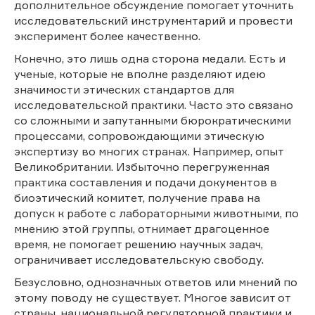
дополнительное обсуждение помогает уточнить
исследовательский инструментарий и провести
эксперимент более качественно.
Конечно, это лишь одна сторона медали. Есть и
ученые, которые не вполне разделяют идею
значимости этических стандартов для
исследовательской практики. Часто это связано
со сложными и запутанными бюрократическими
процессами, сопровождающими этическую
экспертизу во многих странах. Например, опыт
Великобритании. Избыточно перегруженная
практика составления и подачи документов в
биоэтический комитет, получение права на
допуск к работе с лабораторными животными, по
мнению этой группы, отнимает драгоценное
время, не помогает решению научных задач,
ограничивает исследовательскую свободу.
Безусловно, однозначных ответов или мнений по
этому поводу не существует. Многое зависит от
страны, национальной регуляторной практики и