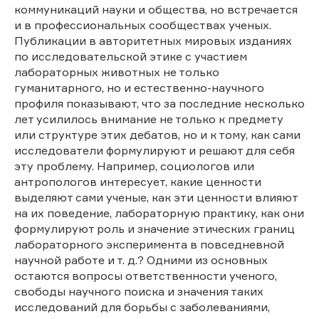
коммуникаций науки и общества, но встречается
и в профессиональных сообществах ученых.
Публикации в авторитетных мировых изданиях
по исследовательской этике с участием
лабораторных животных не только
гуманитарного, но и естественно-научного
профиля показывают, что за последние несколько
лет усилилось внимание не только к предмету
или структуре этих дебатов, но и к тому, как сами
исследователи формулируют и решают для себя
эту проблему. Например, социологов или
антропологов интересует, какие ценности
выделяют сами ученые, как эти ценности влияют
на их поведение, лабораторную практику, как они
формулируют роль и значение этических границ
лабораторного эксперимента в повседневной
научной работе и т. д.? Одними из основных
остаются вопросы ответственности ученого,
свободы научного поиска и значения таких
исследований для борьбы с заболеваниями,