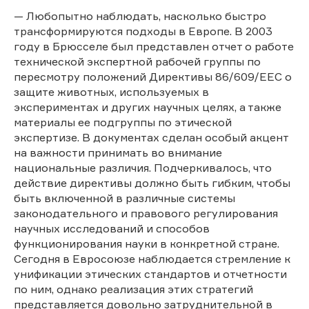
— Любопытно наблюдать, насколько быстро
трансформируются подходы в Европе. В 2003
году в Брюсселе был представлен отчет о работе
технической экспертной рабочей группы по
пересмотру положений Директивы 86/609/EEC о
защите животных, используемых в
экспериментах и других научных целях, а также
материалы ее подгруппы по этической
экспертизе. В документах сделан особый акцент
на важности принимать во внимание
национальные различия. Подчеркивалось, что
действие директивы должно быть гибким, чтобы
быть включенной в различные системы
законодательного и правового регулирования
научных исследований и способов
функционирования науки в конкретной стране.
Сегодня в Евросоюзе наблюдается стремление к
унификации этических стандартов и отчетности
по ним, однако реализация этих стратегий
представляется довольно затруднительной в