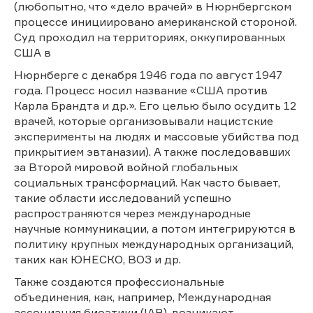
(любопытно, что «дело врачей» в Нюрнбергском
процессе инициировано американской стороной.
Суд проходил на территориях, оккупированных
США в
Нюрнберге с декабря 1946 года по август 1947
года. Процесс носил название «США против
Карла Брандта и др.». Его целью было осудить 12
врачей, которые организовывали нацистские
эксперименты на людях и массовые убийства под
прикрытием эвтаназии). А также последовавших
за Второй мировой войной глобальных
социальных трансформаций. Как часто бывает,
такие области исследований успешно
распространяются через международные
научные коммуникации, а потом интегрируются в
политику крупных международных организаций,
таких как ЮНЕСКО, ВОЗ и др.
Также создаются профессиональные
объединения, как, например, Международная
ассоциация биоэтики (IAB), возникают