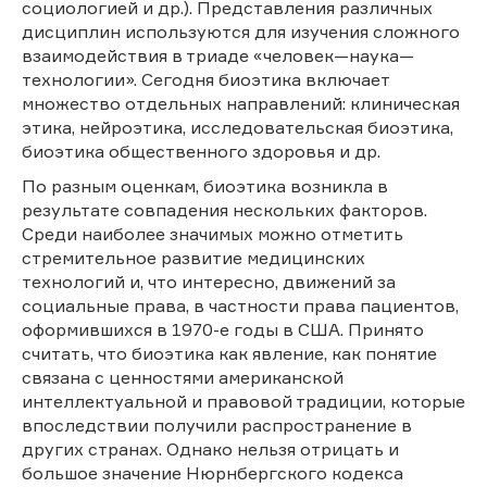
социологией и др.). Представления различных
дисциплин используются для изучения сложного
взаимодействия в триаде «человек—наука—
технологии». Сегодня биоэтика включает
множество отдельных направлений: клиническая
этика, нейроэтика, исследовательская биоэтика,
биоэтика общественного здоровья и др.
По разным оценкам, биоэтика возникла в
результате совпадения нескольких факторов.
Среди наиболее значимых можно отметить
стремительное развитие медицинских
технологий и, что интересно, движений за
социальные права, в частности права пациентов,
оформившихся в 1970-е годы в США. Принято
считать, что биоэтика как явление, как понятие
связана с ценностями американской
интеллектуальной и правовой традиции, которые
впоследствии получили распространение в
других странах. Однако нельзя отрицать и
большое значение Нюрнбергского кодекса