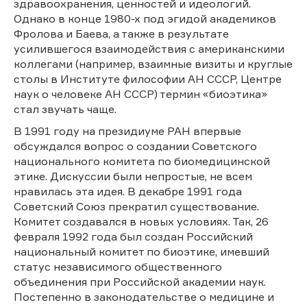
здравоохранения, ценностей и идеологий.
Однако в конце 1980-х под эгидой академиков
Фролова и Баева, а также в результате
усилившегося взаимодействия с американскими
коллегами (например, взаимные визиты и круглые
столы в Институте философии АН СССР, Центре
наук о человеке АН СССР) термин «биоэтика»
стал звучать чаще.
В 1991 году на президиуме РАН впервые
обсуждался вопрос о создании Советского
национального комитета по биомедицинской
этике. Дискуссии были непростые, не всем
нравилась эта идея. В декабре 1991 года
Советский Союз прекратил существование.
Комитет создавался в новых условиях. Так, 26
февраля 1992 года был создан Российский
национальный комитет по биоэтике, имевший
статус независимого общественного
объединения при Российской академии наук.
Постепенно в законодательстве о медицине и