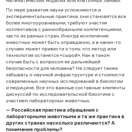
математических моделях или клеточных линиях.
По мере развития науки усложняются и
экспериментальные практики, они становятся все
более многоуровневыми, требуют участия
коллективов с разнообразными компетенциями,
часто из разных стран. Иногда исключение
животных может быть оправданно, а в каких-то
случаях может привести к тому, что метод или
технология останется «сырой». Как в таком
случае быть с вопросом ее дальнейшей
безопасности для человека? Не следует также
забывать о научной инфраструктуре и стоимости
современных научных исследований в биологии
и медицине. Все это важные составные элементы
дискуссий по исследовательской биоэтике с
участием лабораторных животных.
— Российская практика обращения с
лабораторными животными и та же практика в
других странах насколько различаются? А
понимание проблемы?