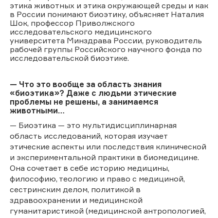
этика животных и этика окружающей среды и как
в России понимают биоэтику, объясняет Наталия
Шок, профессор Приволжского
исследовательского медицинского
университета Минздрава России, руководитель
рабочей группы Российского научного фонда по
исследовательской биоэтике.
— Что это вообще за область знания
«биоэтика»? Даже с людьми этические
проблемы не решены, а занимаемся
животными…
— Биоэтика — это мультидисциплинарная
область исследований, которая изучает
этические аспекты или последствия клинической
и экспериментальной практики в биомедицине.
Она сочетает в себе историю медицины,
философию, теологию и право с медициной,
сестринским делом, политикой в
здравоохранении и медицинской
гуманитаристикой (медицинской антропологией,