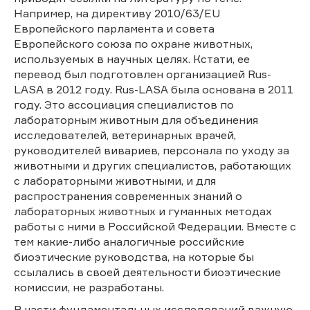
Например, на директиву 2010/63/EU
Европейского парламента и совета
Европейского союза по охране животных,
используемых в научных целях. Кстати, ее
перевод был подготовлен организацией Rus-
LASA в 2012 году. Rus-LASA была основана в 2011
году. Это ассоциация специалистов по
лабораторным животным для объединения
исследователей, ветеринарных врачей,
руководителей вивариев, персонала по уходу за
животными и других специалистов, работающих
с лабораторными животными, и для
распространения современных знаний о
лабораторных животных и гуманных методах
работы с ними в Российской Федерации. Вместе с
тем какие-либо аналогичные российские
биоэтические руководства, на которые бы
ссылались в своей деятельности биоэтические
комиссии, не разработаны.
В части фундаментальных исследований важную