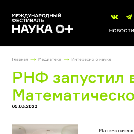
НОВОСТ
Главная
Медиатека
Интересно о науке
РНФ запустил 
Математическом
05.03.2020
Математически