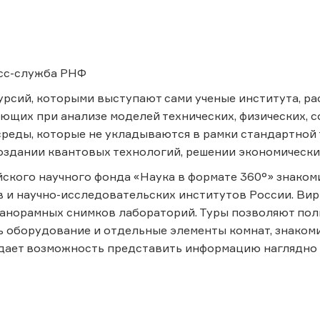
есс-служба РНФ
рсий, которыми выступают сами ученые института, ра
ающих при анализе моделей технических, физических, 
еды, которые не укладываются в рамки стандартной 
оздании квантовых технологий, решении экономических
ского научного фонда «Наука в формате 360°» знако
 и научно-исследовательских институтов России. Вир
панорамных снимков лабораторий. Туры позволяют пол
 оборудование и отдельные элементы комнат, знакомит
дает возможность представить информацию наглядно 