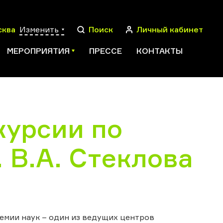
сква
Изменить
Поиск
Личный кабинет
МЕРОПРИЯТИЯ
ПРЕССЕ
КОНТАКТЫ
курсии по
ПОИСК
 В.А. Стеклова
демии наук – один из ведущих центров