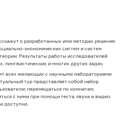
сскажут о разработанных ими методах решения
социально-экономических систем и систем
теории. Результаты работы исследователей
, лингвистических и многих других задач.
мит всех желающих с научными лабораториями
туальный тур представляет собой набор
ьзователю перемещаться по комнатам,
ься с ними при помощи теста, звука и видео.
и доступно.