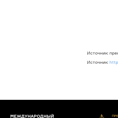
Источник: пр
Источник:
http
ПР