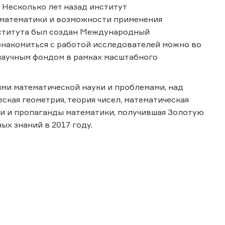
 Несколько лет назад институт
математики и возможности применения
института был создан Международный
знакомиться с работой исследователей можно во
научным фондом в рамках масштабного
ми математической науки и проблемами, над
ская геометрия, теория чисел, математическая
ии и пропаганды математики, получившая Золотую
х знаний в 2017 году.