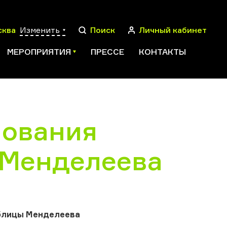
сква
Изменить
Поиск
Личный кабинет
МЕРОПРИЯТИЯ
ПРЕССЕ
КОНТАКТЫ
нования
ПОИСК
 Менделеева
аблицы Менделеева