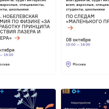
 взрослые, специалисты,
всем, взрослые, специа
енты, школьники
студенты, школьники
4. НОБЕЛЕВСКАЯ
ПО СЛЕДАМ
МИЯ ПО ФИЗИКЕ «ЗА
«МАЛЕНЬКОГО П
РАБОТКУ ПРИНЦИПА
СТВИЯ ЛАЗЕРА И
ЕРА»
08 октября
10:00 — 18:00
ктября
 — 18:00
осква
Москва