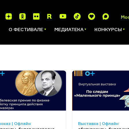
Мо
И
О ФЕСТИВАЛЕ
МЕДИАТЕКА
КОНКУРСЫ
оказ | Офлайн
Выставка | Офлайн
риенты, будет интересно
абитуриенты, будет ин