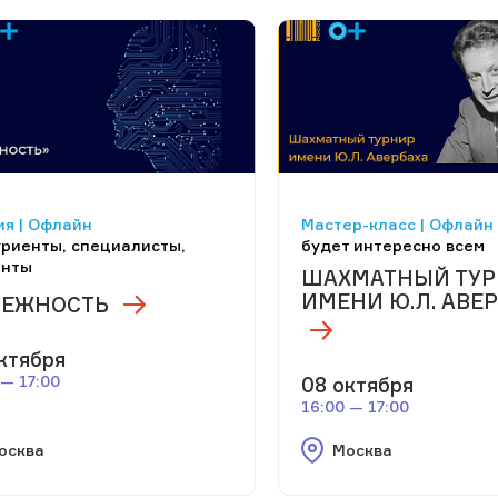
я | Офлайн
Мастер-класс | Офлайн
риенты, специалисты,
будет интересно всем
енты
ШАХМАТНЫЙ ТУ
ИМЕНИ Ю.Л. АВЕ
ЕЖНОСТЬ
ктября
 — 17:00
08 октября
16:00 — 17:00
осква
Москва