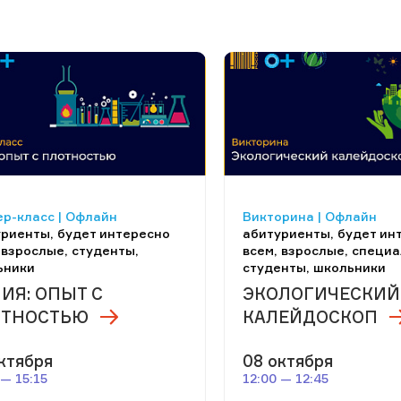
р-класс | Офлайн
Викторина | Офлайн
риенты, будет интересно
абитуриенты, будет ин
 взрослые, студенты,
всем, взрослые, специа
ьники
студенты, школьники
ИЯ: ОПЫТ С
ЭКОЛОГИЧЕСКИЙ
ОТНОСТЬЮ
КАЛЕЙДОСКОП
ктября
08 октября
 — 15:15
12:00 — 12:45