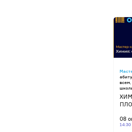
Масте
абиту
всем,
школ
ХИМ
ПЛ
08 о
14:30