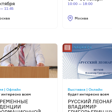
ктября
10:00 — 18:00
 — 11:45
осква
Москва
я | Офлайн
Выставка | Онлайн
 интересно всем
будет интересно всем
РЕМЕННЫЕ
РУССКИЙ ЛЕОНАР
ДЕНЦИИ
ВЛАДИМИР
ФОРМАЦИОННОЙ
ГРИГОРЬЕВИЧ Ш