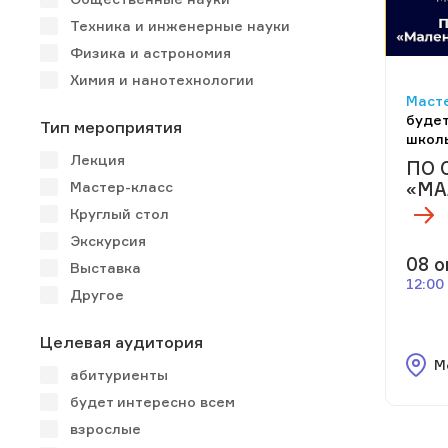
Техника и инженерные науки
Физика и астрономия
Химия и нанотехнологии
Масте
будет
Тип мероприятия
школ
Лекция
ПО 
«МА
Мастер-класс
Круглый стол
Экскурсия
08 о
Выставка
12:00
Другое
Целевая аудитория
М
абитуриенты
будет интересно всем
взрослые