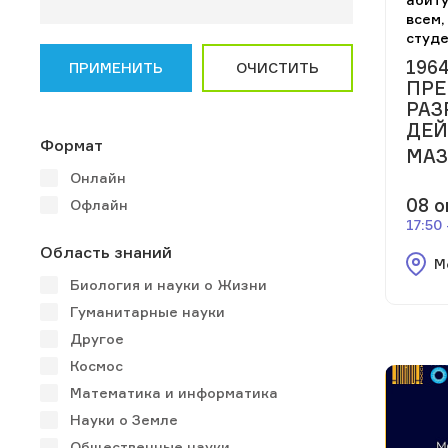
всем,
студ
196
ПРИМЕНИТЬ
ОЧИСТИТЬ
ПРЕ
РАЗ
ДЕЙ
Формат
МАЗ
Онлайн
08 о
Офлайн
17:50
Область знаний
М
Биология и науки о Жизни
Гуманитарные науки
Другое
Космос
Математика и информатика
Науки о Земле
Общественные науки