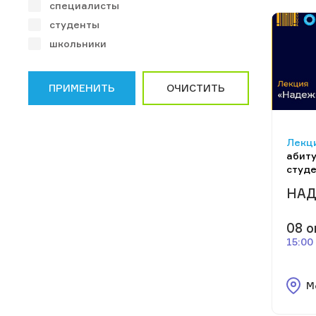
специалисты
студенты
школьники
ПРИМЕНИТЬ
ОЧИСТИТЬ
Лекци
абиту
студ
НАД
08 о
15:00
М