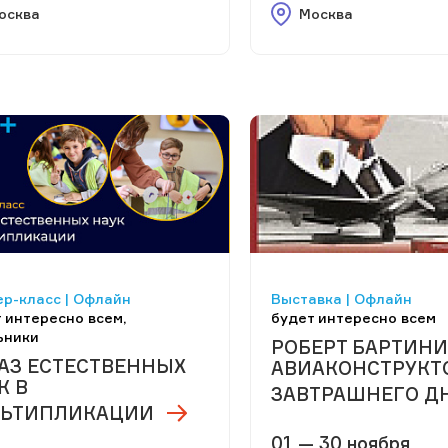
осква
Москва
р-класс | Офлайн
Выставка | Офлайн
 интересно всем,
будет интересно всем
ьники
РОБЕРТ БАРТИНИ
АЗ ЕСТЕСТВЕННЫХ
АВИАКОНСТРУКТ
К В
ЗАВТРАШНЕГО Д
ЬТИПЛИКАЦИИ
01 — 30 ноября