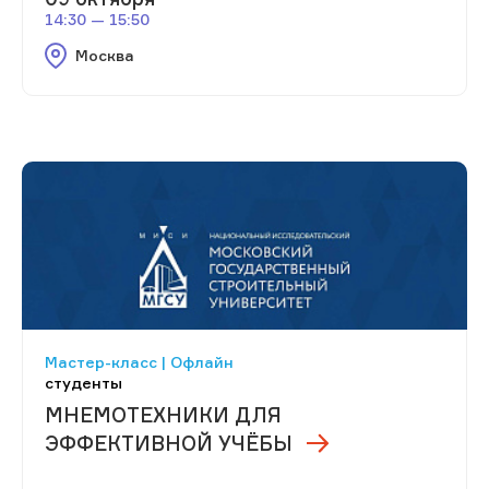
14:30 — 15:50
Москва
Мастер-класс | Офлайн
студенты
МНЕМОТЕХНИКИ ДЛЯ
ЭФФЕКТИВНОЙ УЧЁБЫ