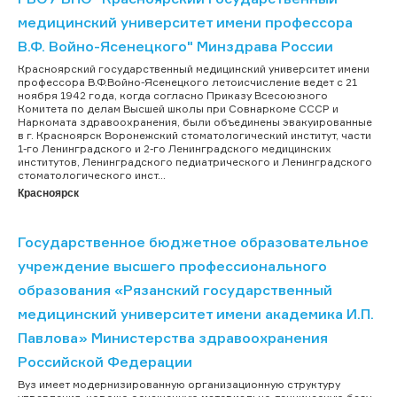
медицинский университет имени профессора
В.Ф. Войно-Ясенецкого" Минздрава России
Красноярский государственный медицинский университет имени
профессора В.Ф.Войно-Ясенецкого летоисчисление ведет с 21
ноября 1942 года, когда согласно Приказу Всесоюзного
Комитета по делам Высшей школы при Совнаркоме СССР и
Наркомата здравоохранения, были объединены эвакуированные
в г. Красноярск Воронежский стоматологический институт, части
1-го Ленинградского и 2-го Ленинградского медицинских
институтов, Ленинградского педиатрического и Ленинградского
стоматологического инст...
Красноярск
Государственное бюджетное образовательное
учреждение высшего профессионального
образования «Рязанский государственный
медицинский университет имени академика И.П.
Павлова» Министерства здравоохранения
Российской Федерации
Вуз имеет модернизированную организационную структуру