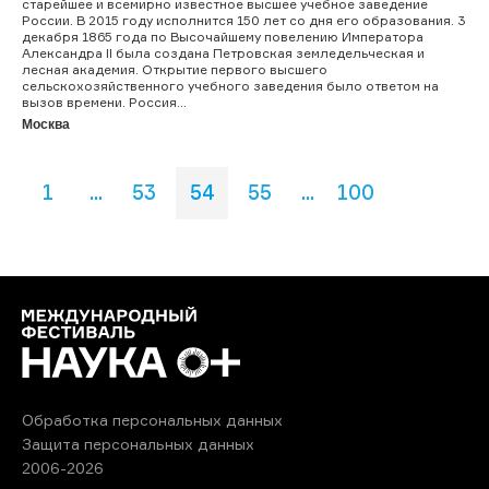
старейшее и всемирно известное высшее учебное заведение
России. В 2015 году исполнится 150 лет со дня его образования. 3
декабря 1865 года по Высочайшему повелению Императора
Александра II была создана Петровская земледельческая и
лесная академия. Открытие первого высшего
сельскохозяйственного учебного заведения было ответом на
вызов времени. Россия...
Москва
1
...
53
54
55
...
100
Обработка персональных данных
Защита персональных данных
2006-2026