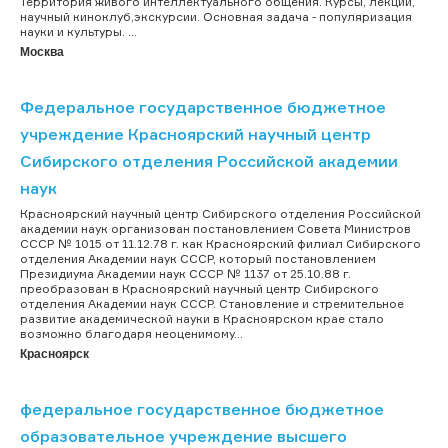
Территория живого интеллектуального общения. Курсы, лекции,
научный киноклуб,экскурсии. Основная задача - популяризация
науки и культуры. ...
Москва
Федеральное государственное бюджетное
учреждение Красноярский научный центр
Сибирского отделения Российской академии
наук
Красноярский научный центр Сибирского отделения Российской
академии наук организован постановлением Совета Министров
СССР № 1015 от 11.12.78 г. как Красноярский филиал Сибирского
отделения Академии наук СССР, который постановлением
Президиума Академии наук СССР № 1137 от 25.10.88 г.
преобразован в Красноярский научный центр Сибирского
отделения Академии наук СССР. Становление и стремительное
развитие академической науки в Красноярском крае стало
возможно благодаря неоценимому...
Красноярск
федеральное государственное бюджетное
образовательное учреждение высшего