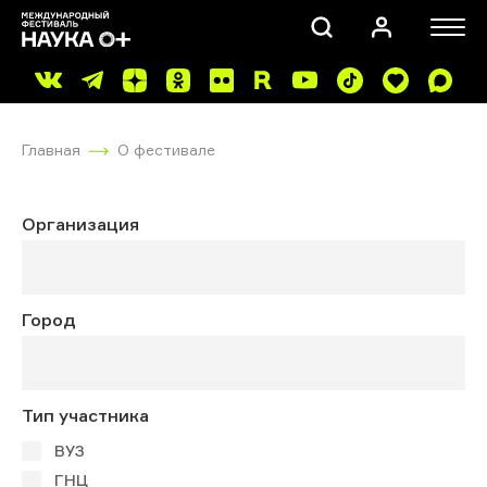
Главная
О фестивале
Организация
ПОИСК
Город
Тип участника
ВУЗ
ГНЦ