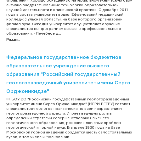
управления, хорошо оснащенную материально-техническую базу,
активно внедряет новейшие технологии образовательной,
научной деятельности и клинической практики. С декабря 2011
года в состав университет вошел Ефремовский медицинский
колледж (Тульская область), на базе которого организован
филиал вуза. Сегодня университет осуществляет обучение
специалистов по программам высшего профессионального
образования: «Лечебное д...
Рязань
Федеральное государственное бюджетное
образовательное учреждение высшего
образования "Российский государственный
геологоразведочный университет имени Серго
Орджоникидзе"
ФГБОУ ВО "Российский государственный геологоразведочный
университет имени Серго Орджоникидзе" (МГРИ-РГГРУ) готовит
специалистов-геологов практически по всем направлениям
геологоразведочной отрасли. Играет ведущую роль в
определении стратегии совершенствования высшего
геологического образования, решении ключевых проблем
геологической и горной науки. В апреле 1930 года на базе
Московской горной академии создается шесть самостоятельных
вузов, в том числе и Московский ...