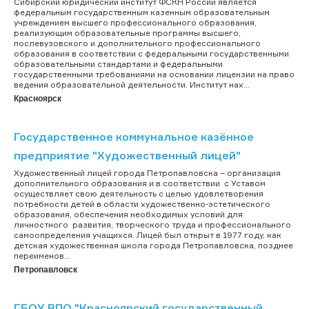
Сибирский юридический институт ФСКН России является
федеральным государственным казенным образовательным
учреждением высшего профессионального образования,
реализующим образовательные программы высшего,
послевузовского и дополнительного профессионального
образования в соответствии с федеральными государственными
образовательными стандартами и федеральными
государственными требованиями на основании лицензии на право
ведения образовательной деятельности. Институт нах...
Красноярск
Государственное коммунальное казённое
предприятие "Художественный лицей"
Художественный лицей города Петропавловска – организация
дополнительного образования и в соответствии с Уставом
осуществляет свою деятельность с целью удовлетворения
потребности детей в области художественно-эстетического
образования, обеспечения необходимых условий для
личностного развития, творческого труда и профессионального
самоопределения учащихся. Лицей был открыт в 1977 году, как
детская художественная школа города Петропавловска, позднее
переименов...
Петропавловск
ГБОУ ВПО "Красноярский государственный