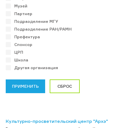
Музей
Партнер
Подразделение МГУ
Подразделение РАН/РАМН
Префектура
Спонсор
ЦРП
Школа
Другая организация
Культурно-просветительский центр "Архэ"