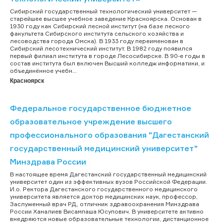
Сибирский государственный технологический университет —
старейшее высшее учебное заведение Красноярска. Основан в
1930 году как Сибирский лесной институт (на базе лесного
факультета Сибирского института сельского хозяйства и
лесоводства города Омска). В 1933 году переименован в
Сибирский лесотехнический институт. В 1982 году появился
первый филиал института в городе Лесосибирске. В 90-е годы в
состав института был включен Высший колледж информатики, и
объединённое учебн...
Красноярск
Федеральное государственное бюджетное
образовательное учреждение высшего
профессионального образования "Дагестанский
государственный медицинский университет"
Минздрава России
В настоящее время Дагестанский государственный медицинский
университет один из эффективных вузов Российской Федерации.
И.о. Ректора Дагестанского государственного медицинского
университета является доктор медицинских наук, профессор,
Заслуженный врач РД, отличник здравоохранения Минздрава
России Ханалиев Висампаша Юсупович. В университете активно
внедряются новые образовательные технологии, дистанционное