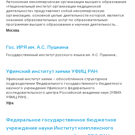
Автономная некоммерческая организация высшего образования
«Национальный институт организации медицинской
деятельности» представляет собой некоммерческую
организацию, основной целью деятельности которой, является
оказание образовательных услуг по образовательным
программам высшего образования и научная деятельность....
Москва
Гос. ИРЯ им. А.С. Пушкина
Государственный институт русского языка им. А.С. Пушкина...
Уфимский институт химии УФИЦ РАН
Уфимский институт химии – обособленное структурное
подразделение Федерального государственного бюджетного
научного учреждения Уфимского федерального
исследовательского центра Российской академии наук (УФИХ
УФИЦ РАН)...
Уфа
Федеральное государственное бюджетное
учреждение науки Институт комплексного