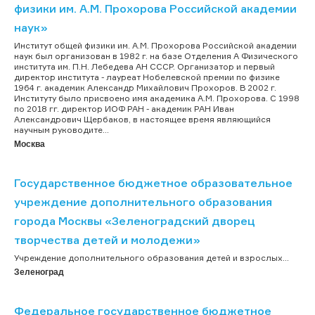
физики им. А.М. Прохорова Российской академии
наук»
Институт общей физики им. А.М. Прохорова Российской академии
наук был организован в 1982 г. на базе Отделения А Физического
института им. П.Н. Лебедева АН СССР. Организатор и первый
директор института - лауреат Нобелевской премии по физике
1964 г. академик Александр Михайлович Прохоров. В 2002 г.
Институту было присвоено имя академика А.М. Прохорова. C 1998
по 2018 гг. директор ИОФ РАН - академик РАН Иван
Александрович Щербаков, в настоящее время являющийся
научным руководите...
Москва
Государственное бюджетное образовательное
учреждение дополнительного образования
города Москвы «Зеленоградский дворец
творчества детей и молодежи»
Учреждение дополнительного образования детей и взрослых...
Зеленоград
Федеральное государственное бюджетное