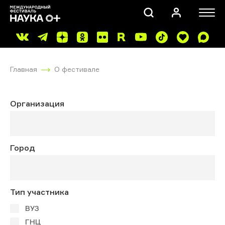
Главная
О фестивале
Организация
ПОИСК
Город
Тип участника
ВУЗ
ГНЦ