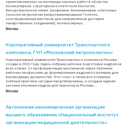
ориентированных на инновации научных работ в областях
молекулярной, структурной и клеточной биологии,
биоорганической химии, биофизики, биоинженерии, клеточных
технологий (включая репрограммирование Т-клеток,
конструирование векторов для направленной доставки
лекарственных соединений), молекулярных ...
Москва
Корпоративный университет Транспортного
комплекса, ГУП «Московский метрополитен»
Корпоративный университет Транспортного комплекса Москвы
создан в 2021 году. Здесь собрана цепочка подготовки кадров на
всех этапах: от профориентации школьников через обучение
рабочим профессиям до формирования кадрового резерва для
руководящих должностей. Этот опыт, а также все успешные
учебные практики сегодня масштабированы, и создана единая
система обучения кадров для транспорта Москвы...
Москва
Автономная некоммерческая организация
высшего образования «Национальный институт
организации медицинской деятельности»