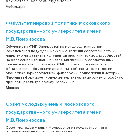
обучаются около 3500 студентов из...
Чебоксары
Факультет мировой политики Московского
государственного университета имени
М.В.Ломоносова
Обучение на ФМП базируется на междисциплинарном,
комплексном подходе к изучению явлений современности и
нацелено на развитие у студентов аналитических способностей,
на овладение навыками выявления причинно-следственных
связей в мировой политике. ФМП готовит специалистов,
обладающих обширными знаниями в области политологии,
экономики, юриспруденции, философии, социологии и истории.
Факультет формирует новую интеллектуальную элиту, способную
принести реальную пользу России, и п...
Москва
Совет молодых ученых Московского
государственного университета имени
М.В.Ломоносова
Совет молодых ученых Московского государственного
университета имени М.В.Ломоносова...