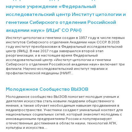
научное учреждение «Федеральный
исследовательский центр Институт цитологии и
генетики Сибирского отделения Российской
академии наук» (ИЦиГ СО РАН)
Институт цитологии и генетики создан в 1957 году в числе первых
институтов Сибирского отделения Академии наук СССР. В 2015
году институт преобразован в Федеральный исследовательский
центр (ФИЦ). В мае 2017 года завершился второй этап
реорганизации, и в настоящее время Федеральный
исследовательский центр «Институт цитологии и генетики
Сибирского отделения Российской академии наук» включает три
филиала: Научно-исследовательский институт терапии и
профилактической медицины (НИИТ...
Молодежное Сообщество ВЫЗОВ
Молодежное сообщество ВЫЗОВ помогает молодым ученым и
деятелям искусства стать новыми лидерами общественного
мнения, а также обучает необходимым навыкам продвижения в
медиапространстве. Участники создают уникальный контент для
национальных социальных сетей, который знакомит молодежь с
инновационными предприятиями России и популяризирует
отечественные достижения в области науки, технологий АПК,
культуры и искусства....