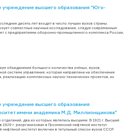
 учреждение высшего образования "Юго-
следние десять лет входит в число лучших вузов страны.
лизует совместные научные исследования, следуя современным
чает с предприятиями оборонно-промышленного комплекса России,
иум объединения большого количества учёных, вузов,
ной системе управления, которая направлена на обеспечение
, реализацию комплексных научно-технических проектов, их
 учреждение высшего образования
рситет имени академика М.Д. Миллионщикова"
и отделений, два из которых являлись высшими. В 1921 г. Высший
 1929 г. реорганизован в Грозненский нефтяной институт.
 нефтяной институт включен в титульный список вузов СССР.