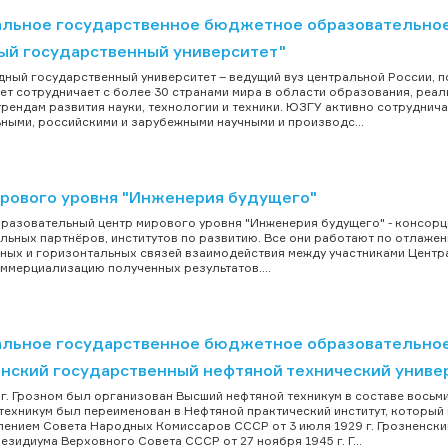
льное государственное бюджетное образовательное
ый государственный университет"
ный государственный университет – ведущий вуз центральной России, по
ет сотрудничает с более 30 странами мира в области образования, реа
рендам развития науки, технологии и техники. ЮЗГУ активно сотрудни
ными, российскими и зарубежными научными и производс...
рового уровня "Инженерия будущего"
разовательный центр мирового уровня "Инженерия будущего" - консорц
льных партнёров, институтов по развитию. Все они работают по отлажен
ных и горизонтальных связей взаимодействия между участниками Центра
оммерциализацию полученных результатов....
льное государственное бюджетное образовательное
енский государственный нефтяной технический униве
 в г. Грозном был организован Высший нефтяной техникум в составе восьм
техникум был переименован в Нефтяной практический институт, который в
ением Совета Народных Комиссаров СССР от 3 июля 1929 г. Грозненский
езидиума Верховного Совета СССР от 27 ноября 1945 г. Г...