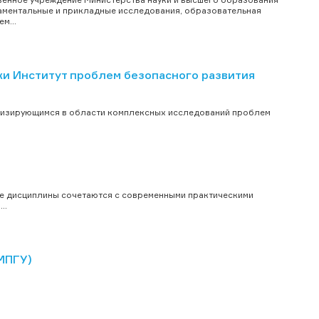
даментальные и прикладные исследования, образовательная
м...
 Институт проблем безопасного развития
ализирующимся в области комплексных исследований проблем
е дисциплины сочетаются с современными практическими
..
МПГУ)