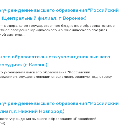
 учреждение высшего образования "Российский
 (Центральный филиал, г. Воронеж)
ва — федеральное государственное бюджетное образовательное
чебное заведение юридического и экономического профиля,
й системы....
ного образовательного учреждения высшего
судия» (г. Казань)
о учреждения высшего образования "Российский
 заведением, осуществляющим специализированную подготовку
 учреждение высшего образования "Российский
иал, г. Нижний Новгород)
ного учреждения высшего образования «Российский
д)...