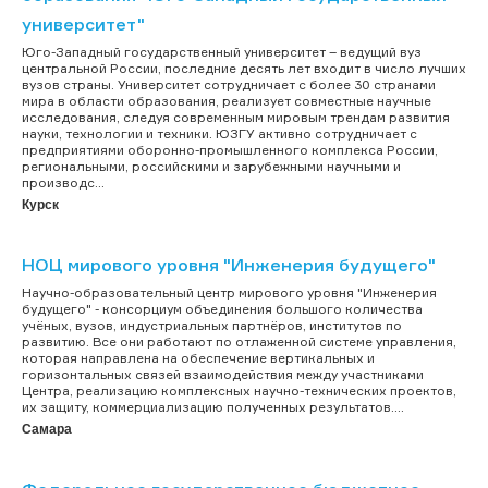
университет"
Юго-Западный государственный университет – ведущий вуз
центральной России, последние десять лет входит в число лучших
вузов страны. Университет сотрудничает с более 30 странами
мира в области образования, реализует совместные научные
исследования, следуя современным мировым трендам развития
науки, технологии и техники. ЮЗГУ активно сотрудничает с
предприятиями оборонно-промышленного комплекса России,
региональными, российскими и зарубежными научными и
производс...
Курск
НОЦ мирового уровня "Инженерия будущего"
Научно-образовательный центр мирового уровня "Инженерия
будущего" - консорциум объединения большого количества
учёных, вузов, индустриальных партнёров, институтов по
развитию. Все они работают по отлаженной системе управления,
которая направлена на обеспечение вертикальных и
горизонтальных связей взаимодействия между участниками
Центра, реализацию комплексных научно-технических проектов,
их защиту, коммерциализацию полученных результатов....
Самара