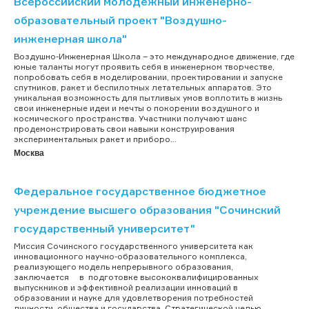
Всероссийский молодежный инженерно-
образовательный проект "Воздушно-
инженерная школа"
Воздушно-Инженерная Школа – это международное движение, где
юные таланты могут проявить себя в инженерном творчестве,
попробовать себя в моделировании, проектировании и запуске
спутников, ракет и беспилотных летательных аппаратов. Это
уникальная возможность для пытливых умов воплотить в жизнь
свои инженерные идеи и мечты о покорении воздушного и
космического пространства. Участники получают шанс
продемонстрировать свои навыки конструирования
экспериментальных ракет и приборо...
Москва
Федеральное государственное бюджетное
учреждение высшего образования "Сочинский
государственный университет"
Миссия Сочинского государственного университета как
инновационного научно-образовательного комплекса,
реализующего модель непрерывного образования,
заключается в подготовке высококвалифицированных
выпускников и эффективной реализации инноваций в
образовании и науке для удовлетворения потребностей
личности, общества и государства. Стратегической целью