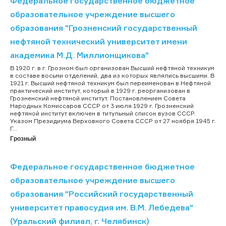
Федеральное государственное бюджетное
образовательное учреждение высшего
образования "Грозненский государственный
нефтяной технический университет имени
академика М.Д. Миллионщикова"
В 1920 г. в г. Грозном был организован Высший нефтяной техникум
в составе восьми отделений, два из которых являлись высшими. В
1921 г. Высший нефтяной техникум был переименован в Нефтяной
практический институт, который в 1929 г. реорганизован в
Грозненский нефтяной институт. Постановлением Совета
Народных Комиссаров СССР от 3 июля 1929 г. Грозненский
нефтяной институт включен в титульный список вузов СССР.
Указом Президиума Верховного Совета СССР от 27 ноября 1945 г.
Г...
Грозный
Федеральное государственное бюджетное
образовательное учреждение высшего
образования "Российский государственный
университет правосудия им. В.М. Лебедева"
(Уральский филиал, г. Челябинск)