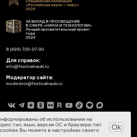
Специальная номинация
«Российская наука — миру»
2024
ЗА ВКЛАД В ПРОСВЕЩЕНИЕ
В СФЕРЕ «НАУКА И ТЕХНОЛОГИИ»
Лучший просветительский проект
года
2024
8 (499) 700-07-90
Для справок:
info@festivalnauki.ru
Модератор сайта:
moderator@festivalnauki.ru
информированы об использовании на
ес; тип, язык, версия ОС и браузера; тип
Ok
 cookies Вы можете в настройках своего