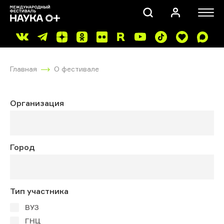
Главная
О фестивале
Организация
ПОИСК
Город
Тип участника
ВУЗ
ГНЦ