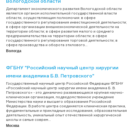
Вологодской области
Департамент экономического развития Вологодской области
является органом исполнительной государственной власти
области, осуществляющим полномочия: в сфере
государственного регулирования инвестиционной деятельности;
в сфере организации внешнеэкономической деятельности на
территории области; в сфере развития малого и среднего
предпринимательства на территории области; в сфере
государственного регулирования торговой деятельности; в
сфере производства и оборота этилового...
Вологда
ФГБНУ "Российский научный центр хирургии
имени академика Б.В. Петровского"
Государственный научный центр Российской Федерации ФГБНУ
«Российский научный центр хирургии имени академика Б. В.
Петровского» - это динамично развивающаяся крупная научно-
клиническая организация, подведомственное учреждение
Министерства науки и высшего образования Российской
Федерации. В работе центра соединяется клиническая практика,
фундаментальные и прикладные исследования, образовательная
деятельность, уникальный опыт отечественной хирургической
школы и самые соврем...
Москва