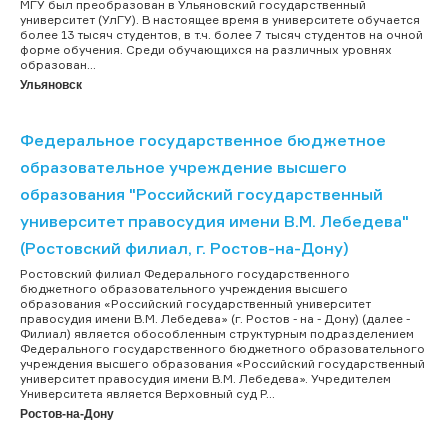
МГУ был преобразован в Ульяновский государственный
университет (УлГУ). В настоящее время в университете обучается
более 13 тысяч студентов, в т.ч. более 7 тысяч студентов на очной
форме обучения. Среди обучающихся на различных уровнях
образован...
Ульяновск
Федеральное государственное бюджетное
образовательное учреждение высшего
образования "Российский государственный
университет правосудия имени В.М. Лебедева"
(Ростовский филиал, г. Ростов-на-Дону)
Ростовский филиал Федерального государственного
бюджетного образовательного учреждения высшего
образования «Российский государственный университет
правосудия имени В.М. Лебедева» (г. Ростов - на - Дону) (далее -
Филиал) является обособленным структурным подразделением
Федерального государственного бюджетного образовательного
учреждения высшего образования «Российский государственный
университет правосудия имени В.М. Лебедева». Учредителем
Университета является Верховный суд Р...
Ростов-на-Дону