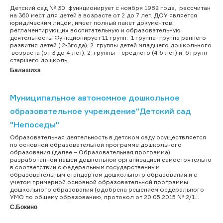
Детский сад № 30 функционирует с ноября 1982 года, рассчитан
на 360 мест для детей в возрасте от 2 до 7 лет. ДОУ является
юридическим лицом, имеет полный пакет документов,
регламентирующих воспитательную и образовательную
деятельность. Функционирует 11 групп: 1 группа- группа раннего
развития детей ( 2-3года), 2 группы детей младшего дошкольного
возраста (от 3 до 4 лет), 2 группы – среднего (4-5 лет) и 6 групп
старшего дошколь...
Балашиха
Муниципальное автономное дошкольное
образовательное учреждение"Детский сад
"Непоседы"
Образовательная деятельность в детском саду осуществляется
по основной образовательной программе дошкольного
образования (далее – Образовательная программа),
разработанной нашей дошкольной организацией самостоятельно
в соответствии с федеральным государственным
образовательным стандартом дошкольного образования и с
учетом примерной основной образовательной программы
дошкольного образования (одобрена решением федерального
УМО по общему образованию, протокол от 20.05.2015 № 2/1...
С.Бокино