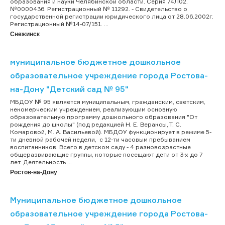
образования и науки Челябинской области. Серия 74Л02.
№0000436. Регистрационный № 11292. - Свидетельство о
государственной регистрации юридического лица от 28.06.2002г.
Регистрационный №14-07/151. ...
Снежинск
муниципальное бюджетное дошкольное
образовательное учреждение города Ростова-
на-Дону "Детский сад № 95"
МБДОУ № 95 является муниципальным, гражданским, светским,
некомерческим учреждением, реализующим основную
образовательную программу дошкольного образования "От
рождения до школы" (под редакцией Н. Е. Вераксы, Т. С.
Комаровой, М. А. Васильевой). МБДОУ функционирует в режиме 5-
ти дневной рабочей недели, с 12-ти часовым пребыванием
воспитанников. Всего в детском саду - 4 разновозрастные
общеразвивающие группы, которые посещают дети от 3-х до 7
лет. Деятельность ...
Ростов-на-Дону
Муниципальное бюджетное дошкольное
образовательное учреждение города Ростова-