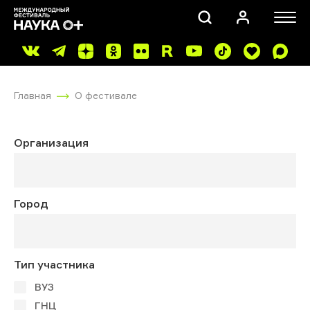
Главная
О фестивале
Организация
ПОИСК
Город
Тип участника
ВУЗ
ГНЦ