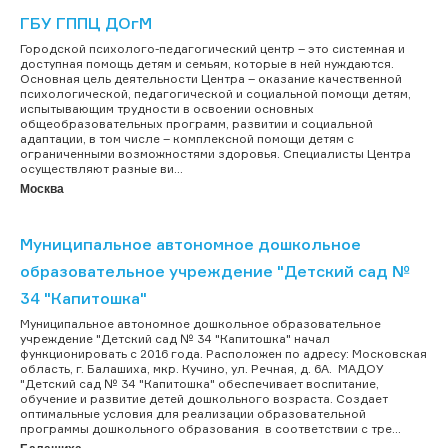
ГБУ ГППЦ ДОгМ
Городской психолого-педагогический центр – это системная и
доступная помощь детям и семьям, которые в ней нуждаются.
Основная цель деятельности Центра – оказание качественной
психологической, педагогической и социальной помощи детям,
испытывающим трудности в освоении основных
общеобразовательных программ, развитии и социальной
адаптации, в том числе – комплексной помощи детям с
ограниченными возможностями здоровья. Специалисты Центра
осуществляют разные ви...
Москва
Муниципальное автономное дошкольное
образовательное учреждение "Детский сад №
34 "Капитошка"
Муниципальное автономное дошкольное образовательное
учреждение "Детский сад № 34 "Капитошка" начал
функционировать с 2016 года. Расположен по адресу: Московская
область, г. Балашиха, мкр. Кучино, ул. Речная, д. 6А. МАДОУ
"Детский сад № 34 "Капитошка" обеспечивает воспитание,
обучение и развитие детей дошкольного возраста. Создает
оптимальные условия для реализации образовательной
программы дошкольного образования в соответствии с тре...