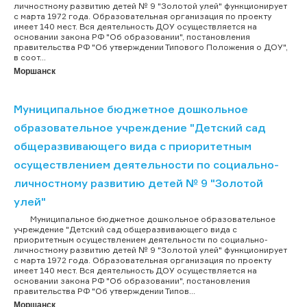
личностному развитию детей № 9 "Золотой улей" функционирует
с марта 1972 года. Образовательная организация по проекту
имеет 140 мест. Вся деятельность ДОУ осуществляется на
основании закона РФ "Об образовании", постановления
правительства РФ "Об утверждении Типового Положения о ДОУ",
в соот...
Моршанск
Муниципальное бюджетное дошкольное
образовательное учреждение "Детский сад
общеразвивающего вида с приоритетным
осуществлением деятельности по социально-
личностному развитию детей № 9 "Золотой
улей"
Муниципальное бюджетное дошкольное образовательное
учреждение "Детский сад общеразвивающего вида с
приоритетным осуществлением деятельности по социально-
личностному развитию детей № 9 "Золотой улей" функционирует
с марта 1972 года. Образовательная организация по проекту
имеет 140 мест. Вся деятельность ДОУ осуществляется на
основании закона РФ "Об образовании", постановления
правительства РФ "Об утверждении Типов...
Моршанск