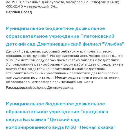
до 19.00, выходные дни: суббота, воскресенье. Телефон: 8-(496)
-551-21-70 – заведующий, 8-(...
Сергиев Посад
Муниципальное бюджетное дошкольное
образовательное учреждение Платоновский
детский сад Дмитриевщинский филиал "Улыбка"
Детский сад, семья, здоровый ребёнок – три понятия, тесно
связанные между собой. На сегодняшний день можно сказать, что
в нашем детском саду сложилась система работы с родителями.
Использование разнообразных форм работы дает определенные
результаты: родители из «зрителей» и «наблюдателей»
становятся активными участниками совместной деятельности и
помощниками воспитателя. Между родителями и воспитателями
образовалась атмосфера взаимоуважения. Совм...
Рассказовский район, с.Дмитриевщина
Муниципальное бюджетное дошкольное
образовательное учреждение Городского
округа Балашиха "Детский сад
комбинированного вида №30 "Лесная сказка"