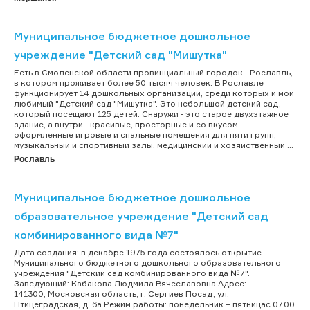
Муниципальное бюджетное дошкольное
учреждение "Детский сад "Мишутка"
Есть в Смоленской области провинциальный городок - Рославль,
в котором проживает более 50 тысяч человек. В Рославле
функционирует 14 дошкольных организаций, среди которых и мой
любимый "Детский сад "Мишутка". Это небольшой детский сад,
который посещают 125 детей. Снаружи - это старое двухэтажное
здание, а внутри - красивые, просторные и со вкусом
оформленные игровые и спальные помещения для пяти групп,
музыкальный и спортивный залы, медицинский и хозяйственный ...
Рославль
Муниципальное бюджетное дошкольное
образовательное учреждение "Детский сад
комбинированного вида №7"
Дата создания: в декабре 1975 года состоялось открытие
Муниципального бюджетного дошкольного образовательного
учреждения "Детский сад комбинированного вида №7".
Заведующий: Кабакова Людмила Вячеславовна Адрес:
141300, Московская область, г. Сергиев Посад, ул.
Птицеградская, д. 6а Режим работы: понедельник – пятницас 07.00