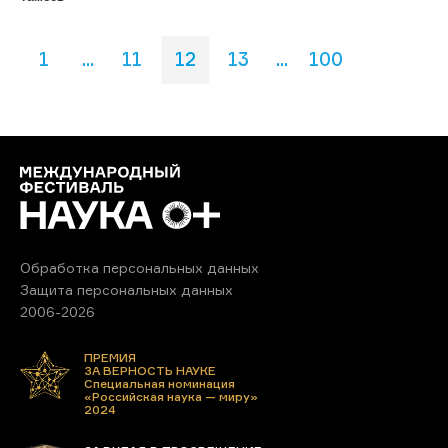
1
...
11
12
13
...
100
Обработка персональных данных
Защита персональных данных
2006-2026
ПРЕМИЯ
ЗА ВЕРНОСТЬ НАУКЕ
Специальная номинация
«Российская наука — миру»
2024