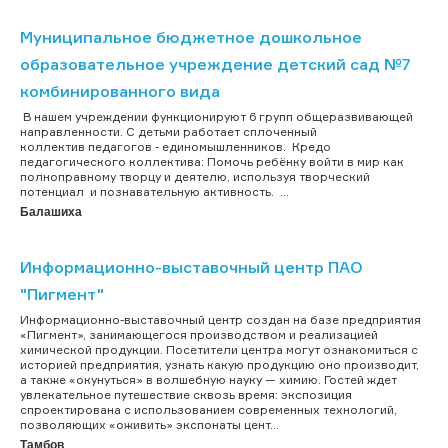
Муниципальное бюджетное дошкольное
образовательное учреждение детский сад №7
комбинированного вида
В нашем учреждении функционируют 6 групп общеразвивающей
направленности. С детьми работает сплоченный
коллектив педагогов - единомышленников. Кредо
педагогического коллектива: Помочь ребёнку войти в мир как
полноправному творцу и деятелю, используя творческий
потенциал и познавательную активность. ...
Балашиха
Информационно-выставочный центр ПАО
"Пигмент"
Информационно-выставочный центр создан на базе предприятия
«Пигмент», занимающегося производством и реализацией
химической продукции. Посетители центра могут ознакомиться с
историей предприятия, узнать какую продукцию оно производит,
а также «окунуться» в волшебную науку — химию. Гостей ждет
увлекательное путешествие сквозь время: экспозиция
спроектирована с использованием современных технологий,
позволяющих «оживить» экспонаты цент...
Тамбов