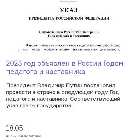
2023 год объявлен в России Годом
педагога и наставника
Президент Владимир Путин постановил
провести в стране в следующем году Год
педагога и наставника. Соответствующий
указ главы государства...
18.05
#Научная политика