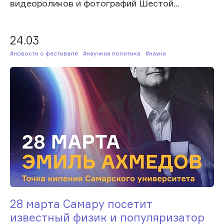
видеороликов и фотографий Шестой...
24.03
#Новости о фестивале
#Научная политика
#Наука
28 марта Самару посетит
известный физик и популяризатор