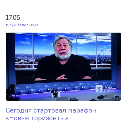
17.05
#Научная политика
Сегодня стартовал марафон
«Новые горизонты»