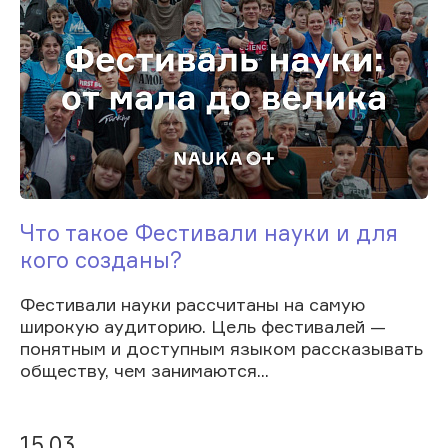
Что такое Фестивали науки и для
кого созданы?
Фестивали науки рассчитаны на самую
широкую аудиторию. Цель фестивалей —
понятным и доступным языком рассказывать
обществу, чем занимаются...
15.03