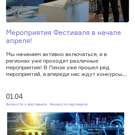
Мероприятия Фестиваля в начале
апреля!
Мы начинаем активно включаться, и в
регионах уже проходят различные
мероприятия! В Пензе уже прошел ряд
мероприятий, а впереди нас ждут конкурсы,...
01.04
#Новости о фестивале
#Новости партнеров