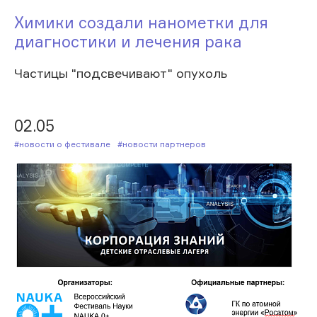
Химики создали нанометки для
диагностики и лечения рака
Частицы "подсвечивают" опухоль
02.05
#Новости о фестивале
#Новости партнеров