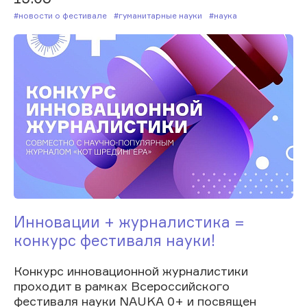
#Новости о фестивале
#Гуманитарные науки
#Наука
Инновации + журналистика =
конкурс фестиваля науки!
Конкурс инновационной журналистики
проходит в рамках Всероссийского
фестиваля науки NAUKA 0+ и посвящен