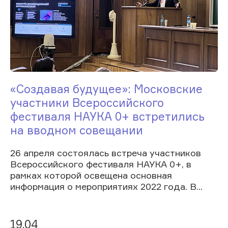
«Создавая будущее»: Московские
участники Всероссийского
фестиваля НАУКА 0+ встретились
на вводном совещании
26 апреля состоялась встреча участников
Всероссийского фестиваля НАУКА 0+, в
рамках которой освещена основная
информация о мероприятиях 2022 года. В...
19.04