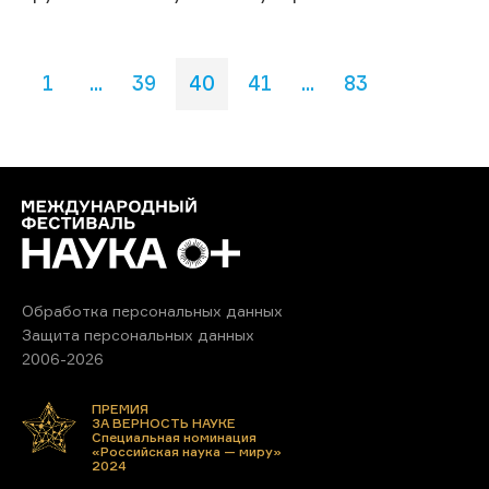
1
...
39
40
41
...
83
Обработка персональных данных
Защита персональных данных
2006-2026
ПРЕМИЯ
ЗА ВЕРНОСТЬ НАУКЕ
Специальная номинация
«Российская наука — миру»
2024