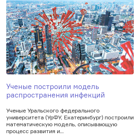
Ученые построили модель
распространения инфекций
Ученые Уральского федерального
университета (УрФУ, Екатеринбург) построили
математическую модель, описывающую
процесс развития и...