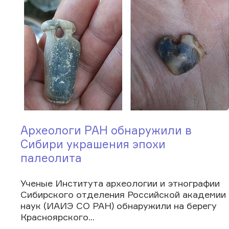
Археологи РАН обнаружили в
Сибири украшения эпохи
палеолита
Ученые Института археологии и этнографии
Сибирского отделения Российской академии
наук (ИАИЭ СО РАН) обнаружили на берегу
Красноярского...