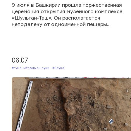
9 июля в Башкирии прошла торжественная
церемония открытия музейного комплекса
«Шульган-Таш». Он располагается
неподалеку от одноименной пещеры...
06.07
#Гуманитарные науки
#Наука