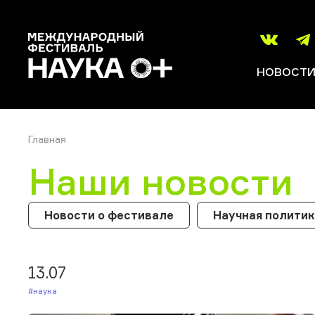
НОВОСТ
Главная
Наши новости
Новости о фестивале
Научная полити
13.07
#Наука