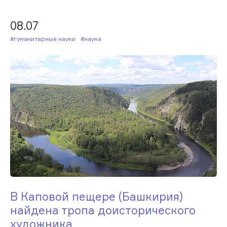
08.07
#Гуманитарные науки
#Наука
В Каповой пещере (Башкирия)
найдена тропа доисторического
художника