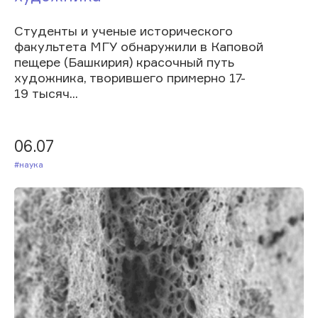
Студенты и ученые исторического
факультета МГУ обнаружили в Каповой
пещере (Башкирия) красочный путь
художника, творившего примерно 17-
19 тысяч...
06.07
#Наука