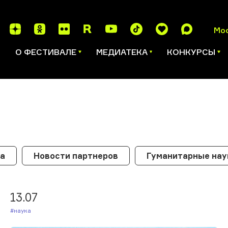
Мо
И
О ФЕСТИВАЛЕ
МЕДИАТЕКА
КОНКУРСЫ
ка
Новости партнеров
Гуманитарные нау
13.07
#Наука