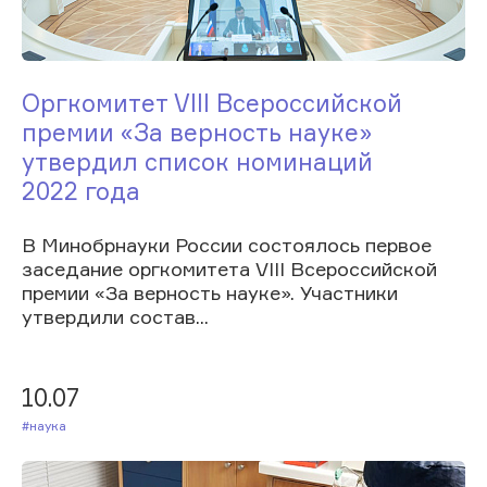
Оргкомитет VIII Всероссийской
премии «За верность науке»
утвердил список номинаций
2022 года
В Минобрнауки России состоялось первое
заседание оргкомитета VIII Всероссийской
премии «За верность науке». Участники
утвердили состав...
10.07
#Наука