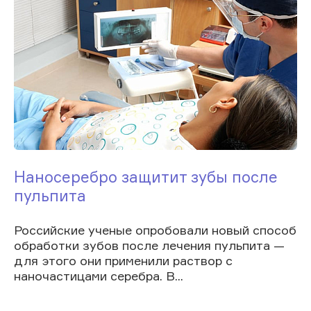
Наносеребро защитит зубы после
пульпита
Российские ученые опробовали новый способ
обработки зубов после лечения пульпита —
для этого они применили раствор с
наночастицами серебра. В...