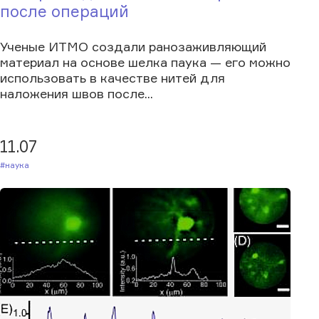
после операций
Ученые ИТМО создали ранозаживляющий
материал на основе шелка паука — его можно
использовать в качестве нитей для
наложения швов после...
11.07
#Наука